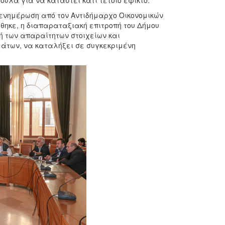
ουλα για να καταστεί κάτι τέτοιο εφικτό.
νημέρωση από τον Αντιδήμαρχο Οικονομικών
ήθηκε, η διαπαραταξιακή επιτροπή του Δήμου
ή των απαραίτητων στοιχείων και
μάτων, να καταλήξει σε συγκεκριμένη