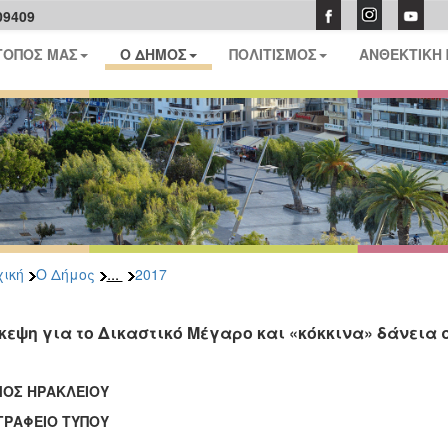
09409
ΤΟΠΟΣ ΜΑΣ
Ο ΔΗΜΟΣ
ΠΟΛΙΤΙΣΜΟΣ
ΑΝΘΕΚΤΙΚΗ
...
ική
Ο Δήμος
2017
κεψη για το Δικαστικό Μέγαρο και «κόκκινα» δάνεια 
ΟΣ ΗΡΑΚΛΕΙΟΥ
ΦΕΙΟ ΤΥΠΟΥ