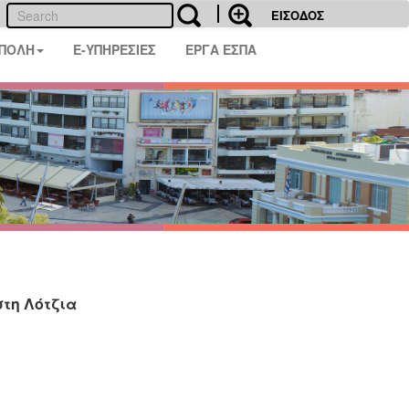
ΕΙΣΟΔΟΣ
 ΠΟΛΗ
E-ΥΠΗΡΕΣΙΕΣ
ΕΡΓΑ ΕΣΠΑ
στη Λότζια