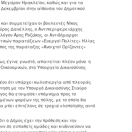
ύ Μεγάρου Ηρακλείου, καθώς και για τα
 Δεκεμβρίου στην αίθουσα του Δημοτικού
και συμμετείχαν οι βουλευτές Νίκος
πύρος Δανέλλης, ο Αντιπεριφερειάρχης
λόγου Άρης Ροζάκης, οι Αντιδήμαρχοι
μοτικών παρατάξεων «Ενεργοί Πολίτες» Ηλίας
ος της παράταξης «Ανοιχτοί Ορίζοντες»
ως έγινε γνωστό, απαιτείται πλέον μόνο η
Οικονομικών, στο Υπουργείο Δικαιοσύνης
νέου ότι υπάρχει κωλυσιεργία από πλευράς
ντηση με τον Υπουργό Δικαιοσύνης Σταύρο
ογος θα ετοιμάσει υπόμνημα προς το
μένων φορέων της πόλης, με το οποίο θα
α μπει επιτέλους σε τροχιά υλοποίησης αυτό
τι ο Δήμος έχει την πρόθεση και την
υν σε ευπαθείς ομάδες και κινδυνεύουν να