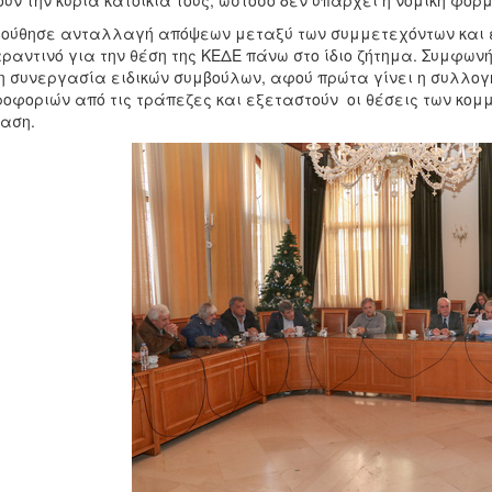
υν την κύρια κατοικία τους, ωστόσο δεν υπάρχει η νομική φόρμ
ούθησε ανταλλαγή απόψεων μεταξύ των συμμετεχόντων και ε
αραντινό για την θέση της ΚΕΔΕ πάνω στο ίδιο ζήτημα. Συμφων
η συνεργασία ειδικών συμβούλων, αφού πρώτα γίνει η συλλογ
οφοριών από τις τράπεζες και εξεταστούν οι θέσεις των κομ
ταση.