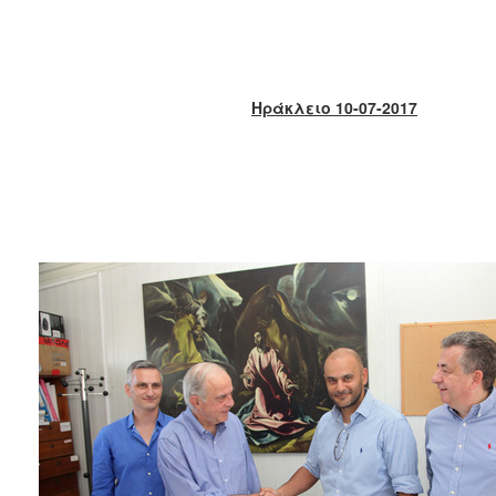
2018
2017
2016
2015
Ηράκλειο 10-07-2017
2013
2012
2011
2010
2006
Ο
ΤΟΠΟΣ
ΜΑΣ
ΠΟΛΙΤΙΣΜΟΣ