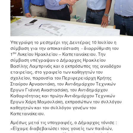
ΑΝΘΕΚΤΙΚΗ
ΠΟΛΗ
Υπεγράφη το μεσημέρι της Δευτέρας 10 Ιουλίου η
σύμβαση για την αποκατάσταση - διαρρύθμιση του
ου
1
Λυκείου Ηρακλείου – Καπετανάκειου. Την
σύμβαση υπέγραψαν ο Δήμαρχος Ηρακλείου
Βασίλης Λαμπρινός και ο εκπρόσωπος της αναδόχου
εταιρείας, στο γραφείο των καθηγητών του
σχολείου, παρουσία του Περιφερειάρχη Κρήτης
Σταύρου Αρναουτάκη, του Αντιδημάρχου Τεχνικών
Έργων Γιάννη Αναστασάκη, του Αντιδημάρχου
Καθαριότητας και πρώην Αντιδημάρχου Τεχνικών
Έργων Χάρη Μαμουλάκη, εκπροσώπων του συλλόγου
καθηγητών και του συλλόγου γονέων του
Καπετανάκειου.
Αμέσως μετά τις υπογραφές, ο Δήμαρχος τόνισε :
«Είχαμε διαβεβαιώσει τους γονείς των παιδιών,