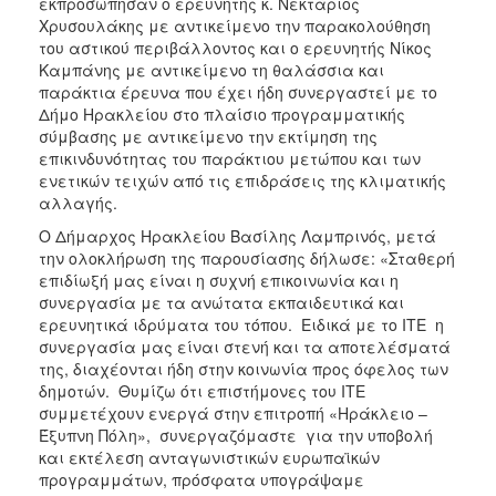
εκπροσώπησαν ο ερευνητής κ. Νεκτάριος
Χρυσουλάκης με αντικείμενο την παρακολούθηση
του αστικού περιβάλλοντος και ο ερευνητής Νίκος
Καμπάνης με αντικείμενο τη θαλάσσια και
παράκτια έρευνα που έχει ήδη συνεργαστεί με το
Δήμο Ηρακλείου στο πλαίσιο προγραμματικής
σύμβασης με αντικείμενο την εκτίμηση της
επικινδυνότητας του παράκτιου μετώπου και των
ενετικών τειχών από τις επιδράσεις της κλιματικής
αλλαγής.
O Δήμαρχος Ηρακλείου Βασίλης Λαμπρινός, μετά
την ολοκλήρωση της παρουσίασης δήλωσε: «Σταθερή
επιδίωξή μας είναι η συχνή επικοινωνία και η
συνεργασία με τα ανώτατα εκπαιδευτικά και
ερευνητικά ιδρύματα του τόπου. Ειδικά με το ΙΤΕ η
συνεργασία μας είναι στενή και τα αποτελέσματά
της, διαχέονται ήδη στην κοινωνία προς όφελος των
δημοτών. Θυμίζω ότι επιστήμονες του ΙΤΕ
συμμετέχουν ενεργά στην επιτροπή «Ηράκλειο –
Έξυπνη Πόλη», συνεργαζόμαστε για την υποβολή
και εκτέλεση ανταγωνιστικών ευρωπαϊκών
προγραμμάτων, πρόσφατα υπογράψαμε