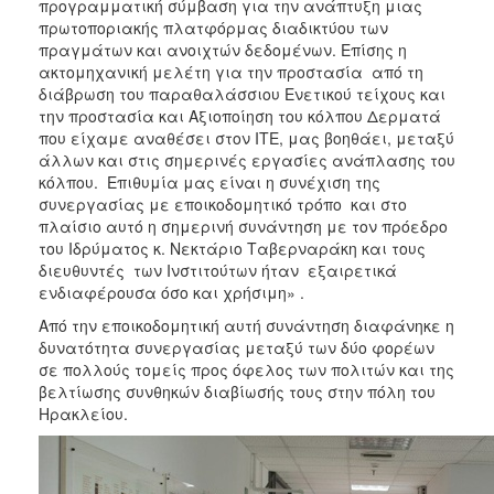
προγραμματική σύμβαση για την ανάπτυξη μιας
πρωτοποριακής πλατφόρμας διαδικτύου των
πραγμάτων και ανοιχτών δεδομένων. Επίσης η
ακτομηχανική μελέτη για την προστασία από τη
διάβρωση του παραθαλάσσιου Ενετικού τείχους και
την προστασία και Αξιοποίηση του κόλπου Δερματά
που είχαμε αναθέσει στον ΙΤΕ, μας βοηθάει, μεταξύ
άλλων και στις σημερινές εργασίες ανάπλασης του
κόλπου. Επιθυμία μας είναι η συνέχιση της
συνεργασίας με εποικοδομητικό τρόπο και στο
πλαίσιο αυτό η σημερινή συνάντηση με τον πρόεδρο
του Ιδρύματος κ. Νεκτάριο Ταβερναράκη και τους
διευθυντές των Ινστιτούτων ήταν εξαιρετικά
ενδιαφέρουσα όσο και χρήσιμη» .
Από την εποικοδομητική αυτή συνάντηση διαφάνηκε η
δυνατότητα συνεργασίας μεταξύ των δύο φορέων
σε πολλούς τομείς προς όφελος των πολιτών και της
βελτίωσης συνθηκών διαβίωσής τους στην πόλη του
Ηρακλείου.