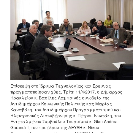
2018
2017
2016
2015
2013
2012
2011
2010
2006
Επίσκεψη στο Ίδρυμα Τεχνολογίας και Έρευνας
πραγματοποίησαν χθες, Τρίτη 11/4/2017, ο Δήμαρχος
Ηρακλείου κ. Βασίλης Λαμπρινός συνοδεία της
Ο
Αντιδημάρχου Κοινωνικής Πολιτικής κας Μαρίας
ΤΟΠΟΣ
Καναβάκη, του Αντιδημάρχου Προγραμματισμού και
ΜΑΣ
Ηλεκτρονικής Διακυβέρνησης κ. Πέτρου Ινιωτάκη, του
Εντεταλμένου Συμβούλου Τουρισμού κ. Gian Andrea
ΠΟΛΙΤΙΣΜΟΣ
Garancini, του προέδρου της ΔΕΥΑΗ κ. Νίκου