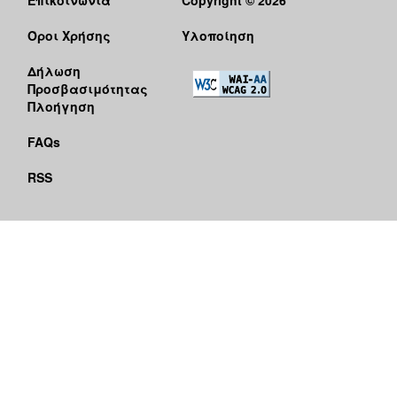
Όροι Χρήσης
Υλοποίηση
Δήλωση
Προσβασιμότητας
Πλοήγηση
FAQs
RSS