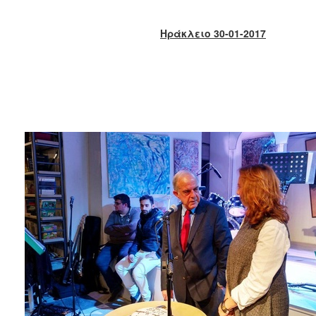
2018
2017
Ηράκλειο 30-01-2017
2016
2015
2013
2012
2011
2010
2006
Ο
ΤΟΠΟΣ
ΜΑΣ
ΠΟΛΙΤΙΣΜΟΣ