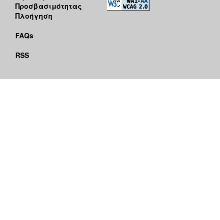
Προσβασιμότητας
Πλοήγηση
FAQs
RSS