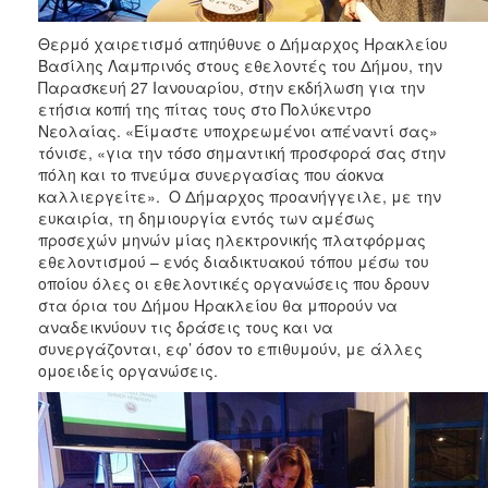
ΑΝΘΕΚΤΙΚΗ
ΠΟΛΗ
Θερμό χαιρετισμό απηύθυνε ο Δήμαρχος Ηρακλείου
Βασίλης Λαμπρινός στους εθελοντές του Δήμου, την
Παρασκευή 27 Ιανουαρίου, στην εκδήλωση για την
ετήσια κοπή της πίτας τους στο Πολύκεντρο
Νεολαίας. «Είμαστε υποχρεωμένοι απέναντί σας»
τόνισε, «για την τόσο σημαντική προσφορά σας στην
πόλη και το πνεύμα συνεργασίας που άοκνα
καλλιεργείτε». Ο Δήμαρχος προανήγγειλε, με την
ευκαιρία, τη δημιουργία εντός των αμέσως
προσεχών μηνών μίας ηλεκτρονικής πλατφόρμας
εθελοντισμού – ενός διαδικτυακού τόπου μέσω του
οποίου όλες οι εθελοντικές οργανώσεις που δρουν
στα όρια του Δήμου Ηρακλείου θα μπορούν να
αναδεικνύουν τις δράσεις τους και να
συνεργάζονται, εφ’ όσον το επιθυμούν, με άλλες
ομοειδείς οργανώσεις.