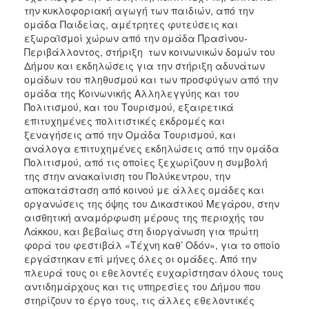
την κυκλοφοριακή αγωγή των παιδιών, από την
ομάδα Παιδείας, αμέτρητες φυτεύσεις και
εξωραϊσμοί χώρων από την ομάδα Πρασίνου-
Περιβάλλοντος, στήριξη των κοινωνικών δομών του
Δήμου και εκδηλώσεις για την στήριξη αδυνάτων
ομάδων του πληθυσμού και των προσφύγων από την
ομάδα της Κοινωνικής Αλληλεγγύης και του
Πολιτισμού, και του Τουρισμού, εξαιρετικά
επιτυχημένες πολιτιστικές εκδρομές και
ξεναγήσεις από την Ομάδα Τουρισμού, και
ανάλογα επιτυχημένες εκδηλώσεις από την ομάδα
Πολιτισμού, από τις οποίες ξεχωρίζουν η συμβολή
της στην ανακαίνιση του Πολύκεντρου, την
αποκατάσταση από κοινού με άλλες ομάδες και
οργανώσεις της όψης του Δικαστικού Μεγάρου, στην
αισθητική αναμόρφωση μέρους της περιοχής του
Λάκκου, και βεβαίως στη διοργάνωση για πρώτη
φορά του φεστιβάλ «Τέχνη καθ’ Οδόν», για το οποίο
εργάστηκαν επί μήνες όλες οι ομάδες. Από την
πλευρά τους οι εθελοντές ευχαρίστησαν όλους τους
αντιδημάρχους και τις υπηρεσίες του Δήμου που
στηρίζουν το έργο τους, τις άλλες εθελοντικές