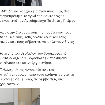
ο
 44
Δημοτικό Σχολείο στον Άγιο Τίτο, στο
, παρευρέθηκε το πρωί της Δευτέρας 11
μενος από τον Αντιδήμαρχο Παιδείας Γιώργο
όνων στην διαμόρφωση της προσωπικότητάς
 τη ζωή τους, τους δασκάλους και τους
ακούν και τους σέβονται, να μελετούν δίχως
στασης του σχολείου που βρίσκονται ήδη
αισιοδοξία ότι , εφόσον δεν προκύψουν
παίνουν στο καινούργιο κτίριο.
Τάλως», όπου, παρουσία και του
υτική ενημέρωση από τους καθηγητές για τα
η κάποιες σημειακές παρεμβάσεις για
χρειαστούν.