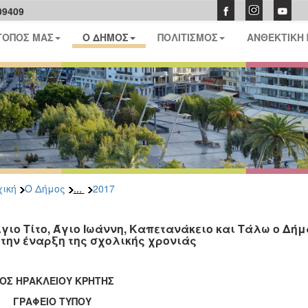
09409
ΤΟΠΟΣ ΜΑΣ
Ο ΔΗΜΟΣ
ΠΟΛΙΤΙΣΜΟΣ
ΑΝΘΕΚΤΙΚΗ
...
ική
Ο Δήμος
2017
Άγιο Τίτο, Άγιο Ιωάννη, Καπετανάκειο και Τάλω ο 
 την έναρξη της σχολικής χρονιάς
ΟΣ ΗΡΑΚΛΕΙΟΥ ΚΡΗΤΗΣ
ΑΦΕΙΟ ΤΥΠΟΥ