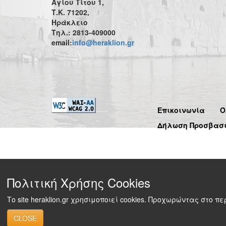
Αγίου Τίτου 1,
Τ.Κ. 71202,
Ηράκλειο
Τηλ.: 2813-409000
email:
info@heraklion.gr
Επικοινωνία
Ό
Δήλωση Προσβασ
Πολιτική Χρήσης Cookies
Το site heraklion.gr χρησιμοποιεί cookies. Προχωρώντας στο 
CLOSE