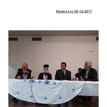
2018
2017
Ηράκλειο 20-12-2017
2016
2015
2013
2012
2011
2010
2006
Ο
ΤΟΠΟΣ
ΜΑΣ
ΠΟΛΙΤΙΣΜΟΣ