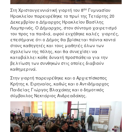
ΑΝΘΕΚΤΙΚΗ
ΠΟΛΗ
ου
Στη Χριστουγεννιάτική γιορτή του 8
Γυμνασίου
Ηρακλείου παρευρέθηκε το πρωί της Τετάρτης 20
Δεκεμβρίου ο Δήμαρχος Ηρακλείου Βασίλης
Λαμπρινός. Ο Δήμαρχος, στον σύντομο χαιρετισμό
του προς τα παιδιά, αφού ευχήθηκε καλές γιορτές,
επεσήμανε ότι ο Δήμος θα βρίσκεται πάντα κοντά
στους καθηγητές και τους μαθητές όλων των
σχολείων της πόλης, και θα συνεχίσει να
καταβάλλει κάθε δυνατή προσπάθεια για την
βελτίωση των συνθηκών στις οποίες διαβιούν
καθημερινά.
Στην γιορτή παρευρέθηκε και ο Αρχιεπίσκοπος
Κρήτης κ. Ειρηναίος, καθώς και ο Αντιδήμαρχος
Παιδείας Γιώργος Βλαχάκης και ο δημοτικός
σύμβουλος Νεκτάριος Ανδρεαδάκης.