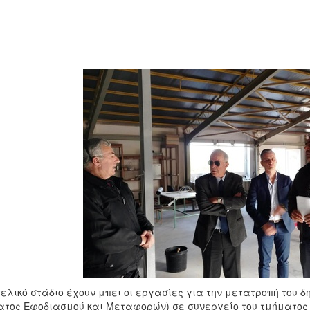
τελικό στάδιο έχουν μπει οι εργασίες για την μετατροπή του δ
τος Εφοδιασμού και Μεταφορών) σε συνεργείο του τμήματος