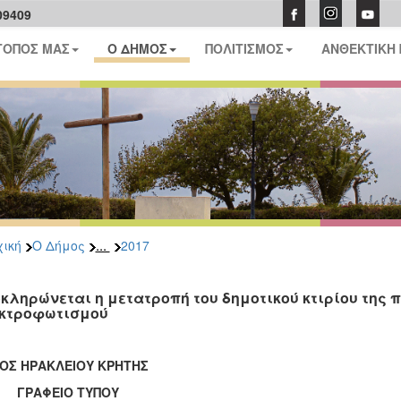
09409
ΤΟΠΟΣ ΜΑΣ
Ο ΔΗΜΟΣ
ΠΟΛΙΤΙΣΜΟΣ
ΑΝΘΕΚΤΙΚΗ
...
ική
Ο Δήμος
2017
κληρώνεται η μετατροπή του δημοτικού κτιρίου της π
κτροφωτισμού
ΟΣ ΗΡΑΚΛΕΙΟΥ ΚΡΗΤΗΣ
ΑΦΕΙΟ ΤΥΠΟΥ