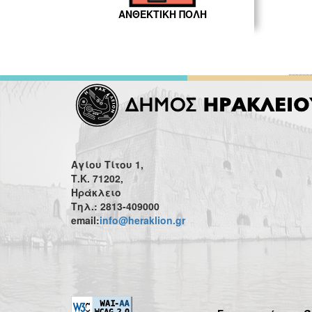
ΑΝΘΕΚΤΙΚΗ ΠΟΛΗ
Αγίου Τίτου 1,
Τ.Κ. 71202,
Ηράκλειο
Τηλ.: 2813-409000
email:
info@heraklion.gr