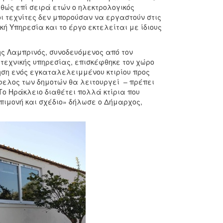
αθώς επί σειρά ετών ο ηλεκτρολογικός
οι τεχνίτες δεν μπορούσαν να εργαστούν στις
ή Υπηρεσία και το έργο εκτελείται με ίδιους
ης Λαμπρινός, συνοδευόμενος από τον
τεχνικής υπηρεσίας, επισκέφθηκε τον χώρο
ηση ενός εγκαταλελειμμένου κτιρίου προς
φελος των δημοτών θα λειτουργεί – πρέπει
Το Ηράκλειο διαθέτει πολλά κτίρια που
επιμονή και σχέδιο» δήλωσε ο Δήμαρχος,