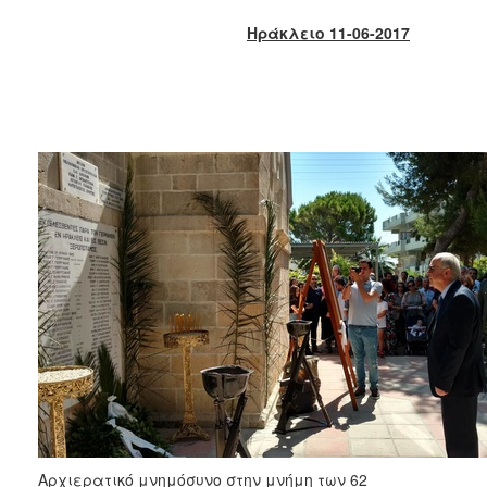
2018
Ηράκλειο 11-06-2017
2017
2016
2015
2013
2012
2011
2010
2006
Ο
ΤΟΠΟΣ
ΜΑΣ
ΠΟΛΙΤΙΣΜΟΣ
Αρχιερατικό μνημόσυνο στην μνήμη των 62