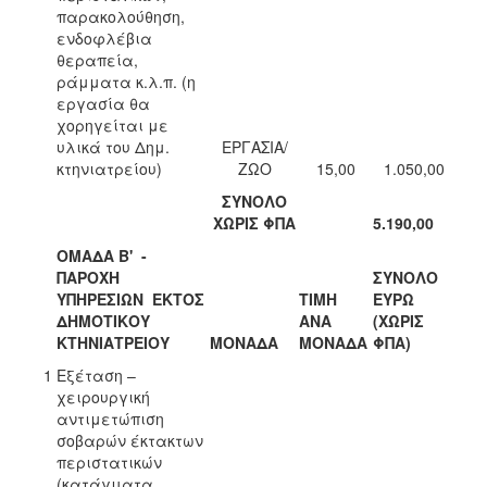
παρακολούθηση,
ενδοφλέβια
θεραπεία,
ράμματα κ.λ.π. (η
εργασία θα
χορηγείται με
υλικά του Δημ.
ΕΡΓΑΣΙΑ/
κτηνιατρείου)
ΖΩΟ
15,00
1.050,00
ΣΥΝΟΛΟ
ΧΩΡΙΣ ΦΠΑ
5.190,00
ΟΜΑΔΑ Β' -
ΠΑΡΟΧΗ
ΣΥΝΟΛΟ
ΥΠΗΡΕΣΙΩΝ ΕΚΤΟΣ
ΤΙΜΗ
ΕΥΡΩ
ΔΗΜΟΤΙΚΟΥ
ΑΝΑ
(ΧΩΡΙΣ
ΚΤΗΝΙΑΤΡΕΙΟΥ
ΜΟΝΑΔΑ
ΜΟΝΑΔΑ
ΦΠΑ)
1
Εξέταση –
χειρουργική
αντιμετώπιση
σοβαρών έκτακτων
περιστατικών
(κατάγματα,