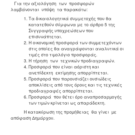
Για την αξιολόγηση των προσφορών
λαµβάνονται υπόψη τα παρακάτω:
Τα δικαιολογητικά συμμετοχής που θα
κατατεθούν σύμφωνα με το άρθρο 5 της
Συγγραφής υποχρεώσεων που
επισυνάπτεται.
Η οικονοµική προσφορά των συµµετεχόντων
στις οποίες θα αναγράφονται αναλυτικά οι
τιµές στο τιµολόγιο προσφοράς.
Η τήρηση των τεχνικών προδιαγραφών.
Προσφορά που είναι αόριστη και
ανεπίδεκτη εκτίµησης απορρίπτεται.
Προσφορά που παρουσιάζει ουσιώδεις
αποκλίσεις από τους όρους και τις τεχνικές
προδιαγραφές απορρίπτεται.
Προσφορά που θέτει όρο αναπροσαρµογής
των τιµών κρίνεται ως απαράδεκτη.
Η κατακύρωση της προµήθειας θα γίνει µε
απόφαση ∆ηµάρχου.