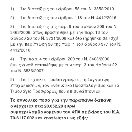
ΑΝΘΕΚΤΙΚΗ
ΠΟΛΗ
1) Τις διατάξεις του άρθρου 58 του Ν. 3852/2010.
2) Τις διατάξεις του άρθρου 118 του Ν. 4412/2016.
3) Τις διατάξεις της παρ. 9 του άρθρου 209 του Ν.
3463/2006, όπως προστέθηκε µε την παρ. 13 του
άρθρου 20 του Ν. 3731/2008 και διατηρήθηκε σε ισχύ
µε την περίπτωση 38 της παρ. 1 του άρθρου 377 του Ν.
4412/2016.
4) Την παρ. 4 του άρθρου 209 του Ν. 3463/2006,
όπως αναδιατυπώθηκε µε την παρ. 3 του άρθρου 22
του Ν. 3536/2007
5) Τις Τεχνικές Προδιαγραφές, τη Συγγραφή
Υποχρεώσεων, τον Ενδεικτικό Προϋπολογισμό και το
Τιμολόγιο Προσφοράς που επισυνάπτονται.
Το συνολικό ποσό για την παραπάνω δαπάνη
ανέρχεται στα 20.652,20
ευρώ
συµπεριλαµβανοµένου του ΦΠΑ σε βάρος του Κ.Α.
70-6117.002
και αναλύεται ως εξής: