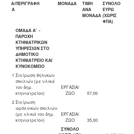
Α/
ΠΕΡΙΓΡΑΦΗ
ΜΟΝΑΔΑ
ΤΙΜΗ
ΣΥΝΟΛΟ
Α
ΑΝΑ
ΕΥΡΩ
ΜΟΝΑΔΑ
(ΧΩΡΙΣ
ΦΠΑ)
ΟΜΑΔΑ Α' -
ΠΑΡΟΧΗ
ΚΤΗΝΙΑΤΡΙΚΩΝ
ΥΠΗΡΕΣΙΩΝ ΣΤΟ
ΔΗΜΟΤΙΚΟ
ΚΤΗΝΙΑΤΡΕΙΟ ΚΑΙ
ΚΥΝΟΚΟΜΕΙΟ
1
Στείρωση θηλυκών
σκυλιών (με υλικά
του δημ.
ΕΡΓΑΣΙΑ/
κτηνιατρείου)
ΖΩΟ
57,00
2
Στείρωση
αρσενικών σκυλιών
(με υλικά του δημ.
ΕΡΓΑΣΙΑ/
κτηνιατρείου)
ΖΩΟ
35,00
ΣΥΝΟΛΟ