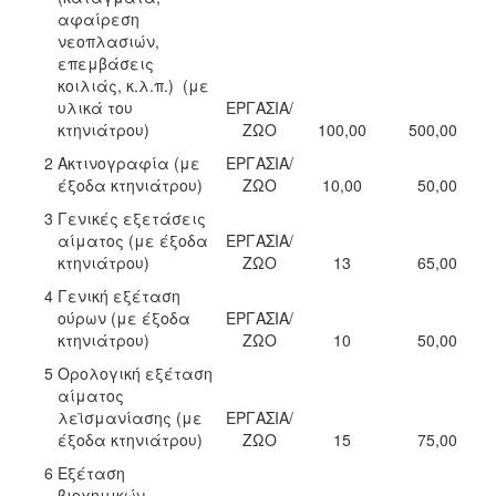
αφαίρεση
νεοπλασιών,
επεμβάσεις
κοιλιάς, κ.λ.π.) (με
υλικά του
ΕΡΓΑΣΙΑ/
κτηνιάτρου)
ΖΩΟ
100,00
500,00
2
Ακτινογραφία (με
ΕΡΓΑΣΙΑ/
έξοδα κτηνιάτρου)
ΖΩΟ
10,00
50,00
3
Γενικές εξετάσεις
αίματος (με έξοδα
ΕΡΓΑΣΙΑ/
κτηνιάτρου)
ΖΩΟ
13
65,00
4
Γενική εξέταση
ούρων (με έξοδα
ΕΡΓΑΣΙΑ/
κτηνιάτρου)
ΖΩΟ
10
50,00
5
Ορολογική εξέταση
αίματος
λεϊσμανίασης (με
ΕΡΓΑΣΙΑ/
έξοδα κτηνιάτρου)
ΖΩΟ
15
75,00
6
Εξέταση
βιοχημικών