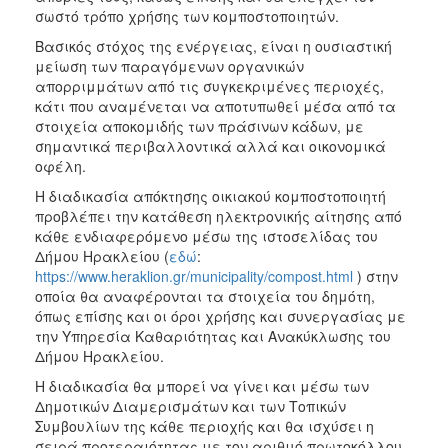
σωστό τρόπο χρήσης των κομποστοποιητών.
Βασικός στόχος της ενέργειας, είναι η ουσιαστική
μείωση των παραγόμενων οργανικών
απορριμμάτων από τις συγκεκριμένες περιοχές,
κάτι που αναμένεται να αποτυπωθεί μέσα από τα
στοιχεία αποκομιδής των πράσινων κάδων, με
σημαντικά περιβαλλοντικά αλλά και οικονομικά
οφέλη.
Η διαδικασία απόκτησης οικιακού κομποστοποιητή
προβλέπει την κατάθεση ηλεκτρονικής αίτησης από
κάθε ενδιαφερόμενο μέσω της ιστοσελίδας του
Δήμου Ηρακλείου (
εδώ
:
https://www.heraklion.gr/municipality/compost.html
) στην
οποία θα αναφέρονται τα στοιχεία του δημότη,
όπως επίσης και οι όροι χρήσης και συνεργασίας με
την Υπηρεσία Καθαριότητας και Ανακύκλωσης του
Δήμου Ηρακλείου.
Η διαδικασία θα μπορεί να γίνει και μέσω των
Δημοτικών Διαμερισμάτων και των Τοπικών
Συμβουλίων της κάθε περιοχής και θα ισχύσει η
σειρά προτεραιότητας με τον αριθμό πρωτοκόλλου