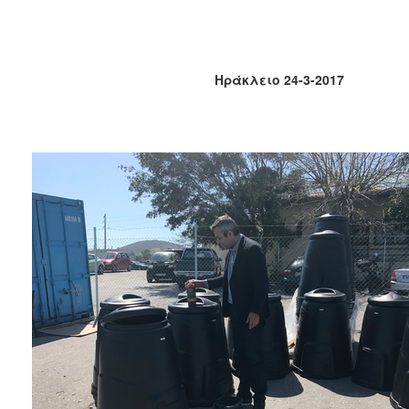
2018
2017
2016
Ηράκλειο 24-3-2017
2015
2013
2012
2011
2010
2006
Ο
ΤΟΠΟΣ
ΜΑΣ
ΠΟΛΙΤΙΣΜΟΣ