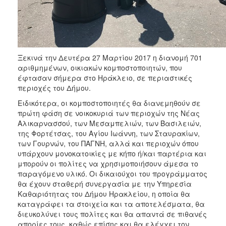
ΑΝΘΕΚΤΙΚΗ
ΠΟΛΗ
Ξεκινά την Δευτέρα 27 Μαρτίου 2017 η διανομή 701
αριθμημένων, οικιακών κομποστοποιητών, που
έφτασαν σήμερα στο Ηράκλειο, σε περιαστικές
περιοχές του Δήμου.
Ειδικότερα, οι κομποστοποιητές θα διανεμηθούν σε
πρώτη φάση σε νοικοκυριά των περιοχών της Νέας
Αλικαρνασσού, των Μεσαμπελιών, των Βασιλειών,
της Φορτέτσας, του Αγίου Ιωάννη, των Σταυρακίων,
των Γουρνών, του ΠΑΓΝΗ, αλλά και περιοχών όπου
υπάρχουν μονοκατοικίες με κήπο ή/και παρτέρια και
μπορούν οι πολίτες να χρησιμοποιήσουν άμεσα το
παραγόμενο υλικό. Οι δικαιούχοι του προγράμματος
θα έχουν σταθερή συνεργασία με την Υπηρεσία
Καθαριότητας του Δήμου Ηρακλείου, η οποία θα
καταγράφει τα στοιχεία και τα αποτελέσματα, θα
διευκολύνει τους πολίτες και θα απαντά σε πιθανές
απορίες τους, καθώς επίσης και θα ελέγχει τον