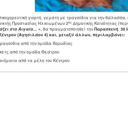
ικοχορευτική γιορτή, γεμάτη με τραγούδια για την θάλασσα, 
ης
οικτής Προστασίας Ηλικιωμένων 2
Δημοτικής Κοινότητας (περ
άζει στο Αιγαίο…
»
, θα πραγματοποιηθεί την
Παρασκευή 30 Ιο
Κέντρου (Αγησιλάου 4) και, μεταξύ άλλων, περιλαμβάνει:
γούδια από την ομάδα Χορωδίας
τς από την ομάδα Θεάτρου
ήματα από τα μέλη του Κέντρου