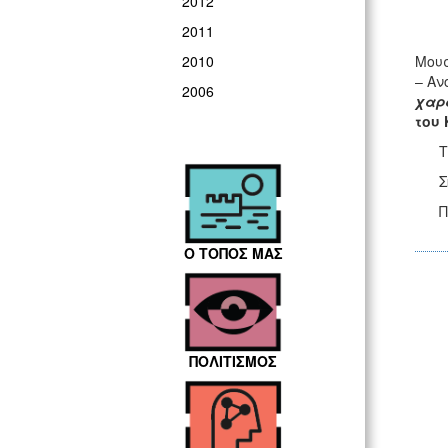
2012
2011
Mουσ
2010
– Αν
2006
χαρ
του 
Τρα
Σκε
Ποι
Ο ΤΟΠΟΣ ΜΑΣ
ΠΟΛΙΤΙΣΜΟΣ