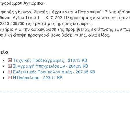
φορές.ρου Αχτάρικα».
φορές γίνονται δεκτές μέχρι και την Παρασκευή 17 Νοεμβρίου
θυνση Αγίου Τίτου 1, Τ.Κ. 71202. Πληροφορίες δίνονται από τον 
 2813 409700 τις εργάσιμες ημέρες και ώρες.
ριτήριο για την κατακύρωση της προμήθειας εκτύπωσης των π
νομική άποψη προσφορά μόνο βάσει τιμής, ανά είδος.
εία
Τεχνικές Προδιαγραφές - 218.13 KB
Συγγραφή Υποχρεώσεων - 264.39 KB
Ενδεικτικός Προυπολογισμός - 207.95 KB
Η Πρόσκληση - 223.11 KB