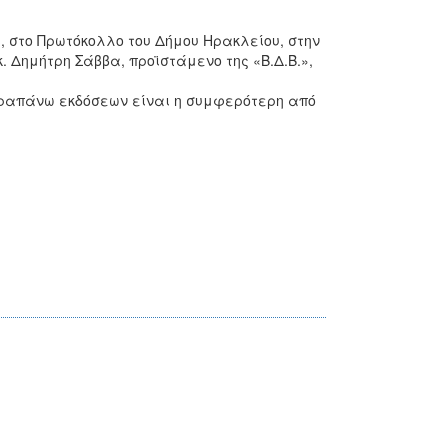
, στο Πρωτόκολλο του Δήμου Ηρακλείου, στην
κ. Δημήτρη Σάββα, προϊστάμενο της «Β.Δ.Β.»,
αραπάνω εκδόσεων είναι η συμφερότερη από