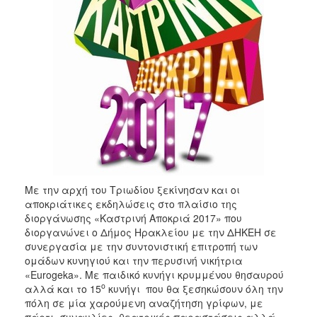
ΑΝΘΕΚΤΙΚΗ
ΠΟΛΗ
Με την αρχή του Τριωδίου ξεκίνησαν και οι
αποκριάτικες εκδηλώσεις στο πλαίσιο της
διοργάνωσης «Καστρινή Αποκριά 2017» που
διοργανώνει ο Δήμος Ηρακλείου με την ΔΗΚΕΗ σε
συνεργασία με την συντονιστική επιτροπή των
ομάδων κυνηγιού και την περυσινή νικήτρια
«Eurogeka». Με παιδικό κυνήγι κρυμμένου θησαυρού
ο
αλλά και το 15
κυνήγι που θα ξεσηκώσουν όλη την
πόλη σε μία χαρούμενη αναζήτηση γρίφων, με
πάρτι, συναυλίες, θεατρικές παραστάσεις αλλά