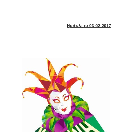
2018
2017
2016
Ηράκλειο 03-02-2017
2015
2013
2012
2011
2010
2006
Ο
ΤΟΠΟΣ
ΜΑΣ
ΠΟΛΙΤΙΣΜΟΣ