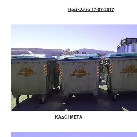
2018
Ηράκλειο 17-07-2017
2017
2016
2015
2013
2012
2011
2010
2006
Ο
ΤΟΠΟΣ
ΜΑΣ
ΚΑΔΟΙ ΜΕΤΑ
ΠΟΛΙΤΙΣΜΟΣ