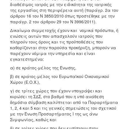
διαθέσιμος ιατρός με την ειδικότητα της ιατρικής
της εργασίας στη περιφέρεια αυτή (παράγρ. 2α του
άρθρου 16 του Ν 3850/2010 όπως προστέθηκε με την
παράγρ. 2 του άρθρου 29 του Ν 3996/2011).
Δικαίωμα συμμετοχής έχουν και νομικά πρόσωπα, ή
ενώσεις αυτών που απασχολούν ιατρούς που
πληρούν τους όρους και τις προϋποθέσεις που
καθορίζονται στην παρούσα προκήρυξη, μπορούν να
παρέχουν νόμιμα την υπηρεσία και είναι
εγκατεστημένα:
α) σε κράτος-μέλος της Ένωσης,
β) σε κράτος-μέλος του Ευρωπαϊκού Οικονομικού
Χώρου (Ε.Ο.Χ.),
γ) σε τρίτες χώρες που έχουν υπογράψει και
κυρώσει τη ΣΔΣ, στο βαθμό που η υπό ανάθεση
δημόσια σύμβαση καλύπτεται από τα Παραρτήματα
1, 2, 4 και 5 και τις γενικές σημειώσεις του σχετικού
με την Ένωση Προσαρτήματος I της ως άνω
Συμφωνίας, καθώς και
δ) σε τρίτες χώρες που δεν εμπίπτουν στην