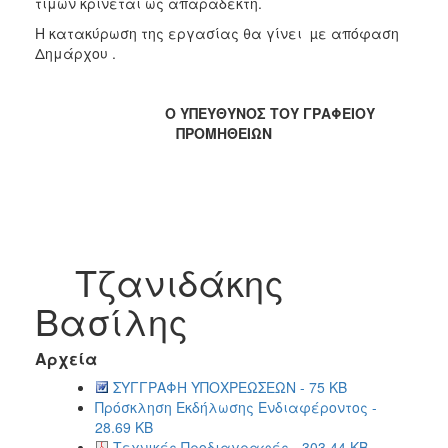
τιμών κρίνεται ως απαράδεκτη.
Η κατακύρωση της εργασίας θα γίνει µε απόφαση
Δημάρχου .
Ο ΥΠΕΥΘΥΝΟΣ ΤΟΥ ΓΡΑΦΕΙΟΥ
ΠΡΟΜΗΘΕΙΩΝ
Τζανιδάκης
Βασίλης
Αρχεία
ΣΥΓΓΡΑΦΗ ΥΠΟΧΡΕΩΣΕΩΝ - 75 KB
Πρόσκληση Εκδήλωσης Ενδιαφέροντος -
28.69 KB
Τεχνικές Προδιαγραφές - 303.44 KB