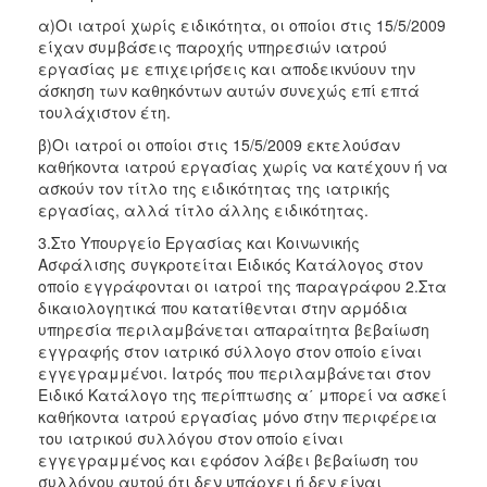
α)Οι ιατροί χωρίς ειδικότητα, οι οποίοι στις 15/5/2009
είχαν συμβάσεις παροχής υπηρεσιών ιατρού
εργασίας με επιχειρήσεις και αποδεικνύουν την
άσκηση των καθηκόντων αυτών συνεχώς επί επτά
τουλάχιστον έτη.
β)Οι ιατροί οι οποίοι στις 15/5/2009 εκτελούσαν
καθήκοντα ιατρού εργασίας χωρίς να κατέχουν ή να
ασκούν τον τίτλο της ειδικότητας της ιατρικής
εργασίας, αλλά τίτλο άλλης ειδικότητας.
3.Στο Υπουργείο Εργασίας και Κοινωνικής
Ασφάλισης συγκροτείται Ειδικός Κατάλογος στον
οποίο εγγράφονται οι ιατροί της παραγράφου 2.Στα
δικαιολογητικά που κατατίθενται στην αρμόδια
υπηρεσία περιλαμβάνεται απαραίτητα βεβαίωση
εγγραφής στον ιατρικό σύλλογο στον οποίο είναι
εγγεγραμμένοι. Ιατρός που περιλαμβάνεται στον
Ειδικό Κατάλογο της περίπτωσης α΄ μπορεί να ασκεί
καθήκοντα ιατρού εργασίας μόνο στην περιφέρεια
του ιατρικού συλλόγου στον οποίο είναι
εγγεγραμμένος και εφόσον λάβει βεβαίωση του
συλλόγου αυτού ότι δεν υπάρχει ή δεν είναι