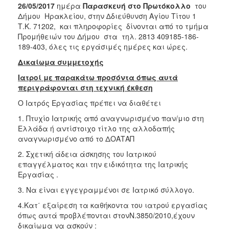
26/05/2017
ημέρα
Παρασκευή στο Πρωτόκολλο
του
Δήμου Ηρακλείου, στην ∆διεύθυνση Αγίου Τίτου 1
Τ.Κ. 71202, και πληροφορίες δίνονται από το τμήμα
Προμήθειών του Δήμου στα τηλ. 2813 409185-186-
189-403, όλες τις εργάσιμές ημέρες και ώρες.
Δικαίωμα συμμετοχής
Ιατροί με παρακάτω προσόντα όπως αυτά
περιγράφονται στη τεχνική έκθεση
Ο Ιατρός Εργασίας πρέπει να διαθέτει
1. Πτυχίο Ιατρικής από αναγνωρισμένο παν/μιο στη
Ελλάδα ή αντίστοιχο τίτλο της αλλοδαπής
αναγνωρισμένο από το ΔΟΑΤΑΠ
2. Σχετική άδεια άσκησης του Ιατρικού
επαγγέλματος και την ειδικότητα της Ιατρικής
Εργασίας .
3. Να είναι εγγεγραμμένοι σε Ιατρικό σύλλογο.
4.Κατ΄ εξαίρεση τα καθήκοντα του ιατρού εργασίας
όπως αυτά προβλέπονται στονΝ.3850/2010,έχουν
δικαίωμα να ασκούν :