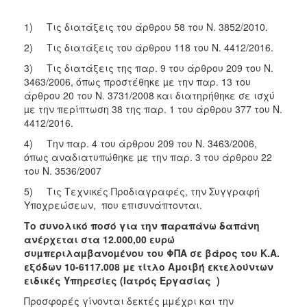
ΑΝΘΕΚΤΙΚΗ
ΠΟΛΗ
1) Τις διατάξεις του άρθρου 58 του Ν. 3852/2010.
2) Τις διατάξεις του άρθρου 118 του Ν. 4412/2016.
3) Τις διατάξεις της παρ. 9 του άρθρου 209 του Ν.
3463/2006, όπως προστέθηκε µε την παρ. 13 του
άρθρου 20 του Ν. 3731/2008 και διατηρήθηκε σε ισχύ
µε την περίπτωση 38 της παρ. 1 του άρθρου 377 του Ν.
4412/2016.
4) Την παρ. 4 του άρθρου 209 του Ν. 3463/2006,
όπως αναδιατυπώθηκε µε την παρ. 3 του άρθρου 22
του Ν. 3536/2007
5) Τις Τεχνικές Προδιαγραφές, την Συγγραφή
Υποχρεώσεων, που επισυνάπτονται.
Το συνολικό ποσό για την παραπάνω δαπάνη
ανέρχεται στα 12.000,00 ευρώ
συµπεριλαµβανοµένου του ΦΠΑ σε βάρος του
Κ.Α.
εξόδων 10-6117.008 με τίτλο Αμοιβή εκτελούντων
ειδικές Υπηρεσίες (Ιατρός Εργασίας )
Προσφορές γίνονται δεκτές µμέχρι και την