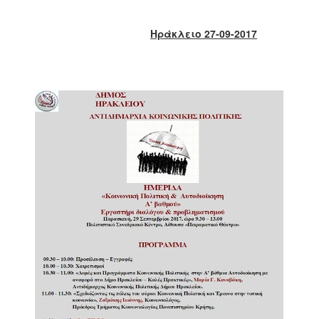
2018
2017
Ηράκλειο 27-09-2017
2016
2015
2013
2012
2011
2010
2006
Ο
ΤΟΠΟΣ
ΜΑΣ
ΠΟΛΙΤΙΣΜΟΣ