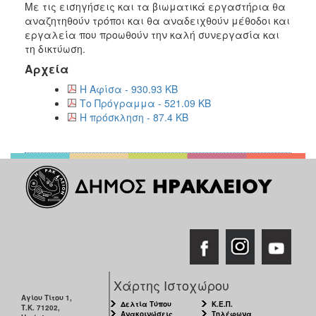
Με τις εισηγήσεις και τα βιωματικά εργαστήρια θα
ΑΝΘΕΚΤΙΚΗ
ΠΟΛΗ
αναζητηθούν τρόποι και θα αναδειχθούν μέθοδοι και
εργαλεία που προωθούν την καλή συνεργασία και
τη δικτύωση.
Αρχεία
Η Αφίσα - 930.93 KB
Το Πρόγραμμα - 521.09 KB
Η πρόσκληση - 87.4 KB
Χάρτης Ιστοχώρου
Αγίου Τίτου 1,
Δελτία Τύπου
Κ.Ε.Π.
Τ.Κ. 71202,
Ανακοινώσεις
Τηλέφωνα