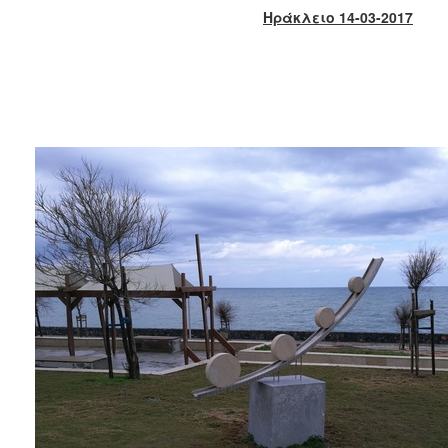
2018
Ηράκλειο 14-03-2017
2017
2016
2015
2013
2012
2011
2010
2006
Ο
ΤΟΠΟΣ
ΜΑΣ
ΠΟΛΙΤΙΣΜΟΣ