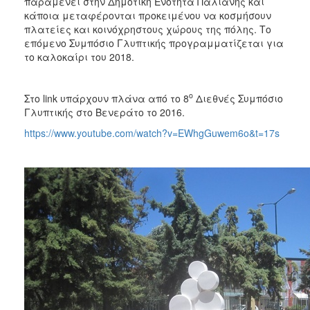
παραμένει στην Δημοτική Ενότητα Παλιανής και
κάποια μεταφέρονται προκειμένου να κοσμήσουν
πλατείες και κοινόχρηστους χώρους της πόλης. Το
επόμενο Συμπόσιο Γλυπτικής προγραμματίζεται για
το καλοκαίρι του 2018.
ο
Στο link υπάρχουν πλάνα από το 8
Διεθνές Συμπόσιο
Γλυπτικής στο Βενεράτο το 2016.
https://www.youtube.com/watch?v=EWhgGuwem6o&t=17s