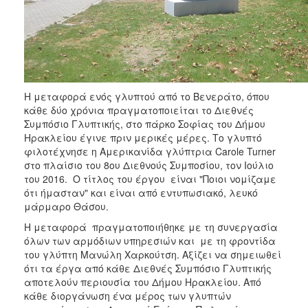
ΑΝΘΕΚΤΙΚΗ
ΠΟΛΗ
Η μεταφορά ενός γλυπτού από το Βενεράτο, όπου
κάθε δύο χρόνια πραγματοποιείται το Διεθνές
Συμπόσιο Γλυπτικής, στο πάρκο Σοφίας του Δήμου
Ηρακλείου έγινε πριν μερικές μέρες. Το γλυπτό
φιλοτέχνησε η Αμερικανίδα γλύπτρια Carole Turner
στο πλαίσιο του 8ου Διεθνούς Συμποσίου, τον Ιούλιο
του 2016. Ο τίτλος του έργου είναι "Ποιοι νομίζαμε
ότι ήμασταν" και είναι από εντυπωσιακό, λευκό
μάρμαρο Θάσου.
Η μεταφορά πραγματοποιήθηκε με τη συνεργασία
όλων των αρμόδιων υπηρεσιών και με τη φροντίδα
του γλύπτη Μανώλη Χαρκούτση. Αξίζει να σημειωθεί
ότι τα έργα από κάθε Διεθνές Συμπόσιο Γλυπτικής
αποτελούν περιουσία του Δήμου Ηρακλείου. Από
κάθε διοργάνωση ένα μέρος των γλυπτών