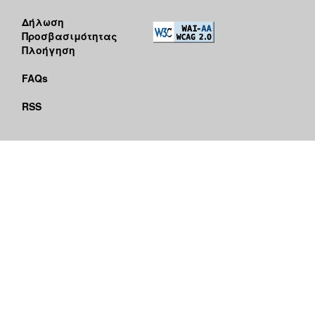
Δήλωση
Προσβασιμότητας
Πλοήγηση
FAQs
RSS