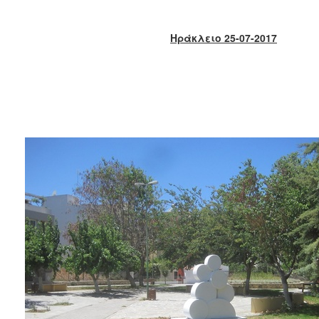
2018
2017
Ηράκλειο 25-07-2017
2016
2015
2013
2012
2011
2010
2006
Ο
ΤΟΠΟΣ
ΜΑΣ
ΠΟΛΙΤΙΣΜΟΣ