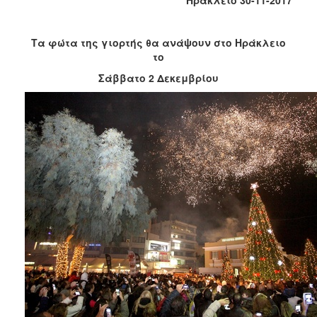
2018
2017
Τα φώτα της γιορτής θα ανάψουν στο Ηράκλειο
2016
το
2015
Σάββατο 2 Δεκεμβρίου
2013
2012
2011
2010
2006
Ο
ΤΟΠΟΣ
ΜΑΣ
ΠΟΛΙΤΙΣΜΟΣ