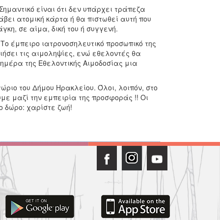
Σημαντικό είναι ότι δεν υπάρχει τράπεζα
άβει ατομική κάρτα ή θα πιστωθεί αυτή που
γκη, σε αίμα, δική του ή συγγενή.
Το έμπειρο ιατρονοσηλευτικό προσωπικό της
ήσει τις αιμοληψίες, ενώ εθελοντές θα
 ημέρα της Εθελοντικής Αιμοδοσίας μια
ριο του Δήμου Ηρακλείου. Όλοι, λοιπόν, στο
υμε μαζί την εμπειρία της προσφοράς !! Οι
ο δώρο: χαρίστε ζωή!