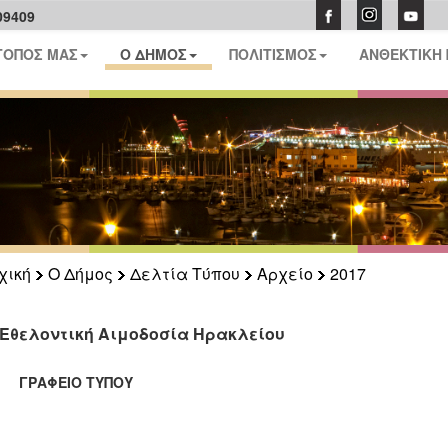
09409
ΤΟΠΟΣ ΜΑΣ
Ο ΔΗΜΟΣ
ΠΟΛΙΤΙΣΜΟΣ
ΑΝΘΕΚΤΙΚΗ
χική
Ο Δήμος
Δελτία Τύπου
Αρχείο
2017
 Εθελοντική Αιμοδοσία Ηρακλείου
ΑΦΕΙΟ ΤΥΠΟΥ