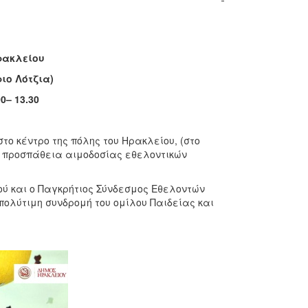
ρακλείου
ριο Λότζια)
0– 13.30
το κέντρο της πόλης του Ηρακλείου, (στο
ινή προσπάθεια αιμοδοσίας εθελοντικών
ού και ο Παγκρήτιος Σύνδεσμος Εθελοντών
ολύτιμη συνδρομή του ομίλου Παιδείας και