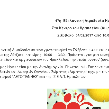
47η Εθελοντική Αιμοδοσία Η
Στο Κέντρο του Ηρακλείου (Αίθ
Σάββατο 04/02/2017 από 10.0
οντική Αιμοδοσία θα πραγματοποιηθεί το Σάββατο 04.02.2017 σ
ιο της Λότζια) και ώρες 10:00 – 13:30. Πρόκειται για μια κο
τείων και οργανώσεων του Ηρακλείου, την οποία συντονίζουν:
μος Ηρακλείου με την Αντιδημαρχία Πολιτισμού - Εθελοντισμ
δοτών και Δωρητών Οργάνων Σώματος «Αιματοκρήτης» με την π
τισμού “ΑΕΤΟΓΙΑΝΝΗΣ” και της Σ.Ε.Α.Π. Ηρακλείου.