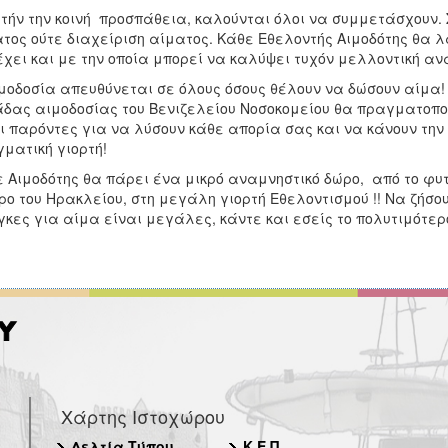
υτήν την κοινή προσπάθεια, καλούνται όλοι να συμμετάσχουν. 
τος ούτε διαχείριση αίματος. Κάθε Εθελοντής Αιμοδότης θα λ
έχει και με την οποία μπορεί να καλύψει τυχόν μελλοντική ανά
μοδοσία απευθύνεται σε όλους όσους θέλουν να δώσουν αίμα! 
δας αιμοδοσίας του Βενιζελείου Νοσοκομείου θα πραγματοποι
ι παρόντες για να λύσουν κάθε απορία σας και να κάνουν την
ματική γιορτή!
 Αιμοδότης θα πάρει ένα μικρό αναμνηστικό δώρο, από το φυτώ
ρο του Ηρακλείου, στη μεγάλη γιορτή Εθελοντισμού !! Να ζήσο
κες για αίμα είναι μεγάλες, κάντε και εσείς το πολυτιμότερ
Χάρτης Ιστοχώρου
Δελτία Τύπου
Κ.Ε.Π.