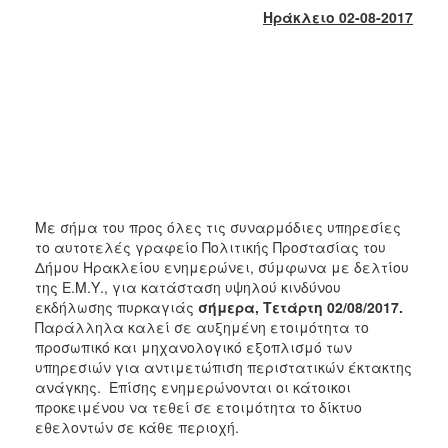
2018
Ηράκλειο 02-08-2017
2017
2016
2015
2013
2012
2011
2010
Με σήμα του προς όλες τις συναρμόδιες υπηρεσίες
2006
το αυτοτελές γραφείο Πολιτικής Προστασίας του
Δήμου Ηρακλείου ενημερώνει, σύμφωνα με δελτίου
της Ε.Μ.Υ., για κατάσταση υψηλού κινδύνου
εκδήλωσης πυρκαγιάς
σήμερα, Τετάρτη 02/08/2017.
Παράλληλα καλεί σε αυξημένη ετοιμότητα το
Ο
προσωπικό και μηχανολογικό εξοπλισμό των
ΤΟΠΟΣ
υπηρεσιών για αντιμετώπιση περιστατικών έκτακτης
ΜΑΣ
ανάγκης. Επίσης ενημερώνονται οι κάτοικοι
προκειμένου να τεθεί σε ετοιμότητα το δίκτυο
ΠΟΛΙΤΙΣΜΟΣ
εθελοντών σε κάθε περιοχή.