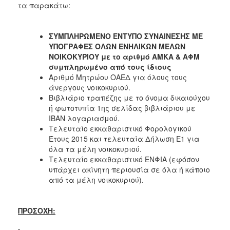
τα παρακάτω:
ΣΥΜΠΛΗΡΩΜΕΝΟ ΕΝΤΥΠΟ ΣΥΝΑΙΝΕΣΗΣ ΜΕ
ΥΠΟΓΡΑΦΕΣ ΟΛΩΝ ΕΝΗΛΙΚΩΝ ΜΕΛΩΝ
ΝΟΙΚΟΚΥΡΙΟΥ με το αριθμό ΑΜΚΑ & ΑΦΜ
συμπληρωμένο από τους ίδιους
Αριθμό Μητρώου ΟΑΕΔ για όλους τους
άνεργους νοικοκυριού.
Βιβλιάριο τραπέζης με το όνομα δικαιούχου
ή φωτοτυπία 1ης σελίδας βιβλιάριου με
ΙΒΑΝ λογαριασμού.
Τελευταίο εκκαθαριστικό Φορολογικού
Έτους 2015 και τελευταία Δήλωση Ε1 για
όλα τα μέλη νοικοκυριού.
Τελευταίο εκκαθαριστικό ΕΝΦΙΑ (εφόσον
υπάρχει ακίνητη περιουσία σε όλα ή κάποιο
από τα μέλη νοικοκυριού).
ΠΡΟΣΟΧΗ: