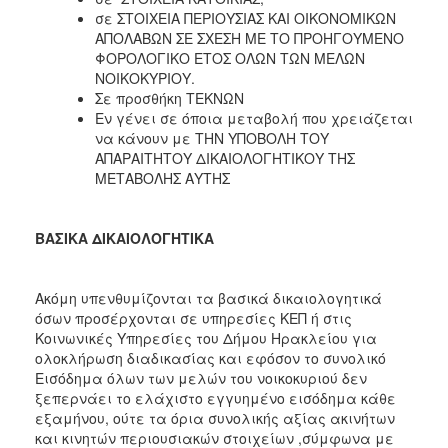
σε ΣΤΟΙΧΕΙΑ ΠΕΡΙΟΥΣΙΑΣ ΚΑΙ ΟΙΚΟΝΟΜΙΚΩΝ
ΑΠΟΛΑΒΩΝ ΣΕ ΣΧΕΣΗ ΜΕ ΤΟ ΠΡΟΗΓΟΥΜΕΝΟ
ΦΟΡΟΛΟΓΙΚΟ ΕΤΟΣ ΟΛΩΝ ΤΩΝ ΜΕΛΩΝ
ΝΟΙΚΟΚΥΡΙΟΥ.
Σε προσθήκη ΤΕΚΝΩΝ
Εν γένει σε όποια μεταβολή που χρειάζεται
να κάνουν με ΤΗΝ ΥΠΟΒΟΛΗ ΤΟΥ
ΑΠΑΡΑΙΤΗΤΟΥ ΔΙΚΑΙΟΛΟΓΗΤΙΚΟΥ ΤΗΣ
ΜΕΤΑΒΟΛΗΣ ΑΥΤΗΣ
ΒΑΣΙΚΑ ΔΙΚΑΙΟΛΟΓΗΤΙΚΑ
Ακόμη υπενθυμίζονται τα βασικά δικαιολογητικά
όσων προσέρχονται σε υπηρεσίες ΚΕΠ ή στις
Κοινωνικές Υπηρεσίες του Δήμου Ηρακλείου για
ολοκλήρωση διαδικασίας και εφόσον το συνολικό
Εισόδημα όλων των μελών του νοικοκυριού δεν
ξεπερνάει το ελάχιστο εγγυημένο εισόδημα κάθε
εξαμήνου, ούτε τα όρια συνολικής αξίας ακινήτων
και κινητών περιουσιακών στοιχείων ,σύμφωνα με