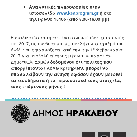
Αναλυτικές πληροφορίες στην
ιστοσελίδα
www
.
keaprogram
.
gr
ή στο
τηλέφωνο 15105 (από 8.00-16.00 μμ)
Η διαδικασία αυτή θα είναι ανοικτή συνέχεια εντός
του 2017, σε συνδυασμό με τον λήγοντα αριθμό του
η
ΑΦΜ, που εφαρμόζεται από την την 1
Φεβρουαρίου
2017 για υποβολή αίτησης μέσω των παραπάνω
Δημοτικών Δομών
δεδομένου ότι πολίτες που
απορρίπτονται λόγω κριτηρίων, μπορεί να
επαναλάβουν την αίτηση εφόσον έχουν μειωθεί
τα εισοδήματα ή τα περιουσιακά τους στοιχεία,
τους επόμενους μήνες !