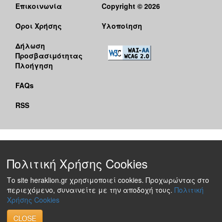
Επικοινωνία
Copyright © 2026
Όροι Χρήσης
Υλοποίηση
Δήλωση
Προσβασιμότητας
Πλοήγηση
FAQs
RSS
Πολιτική Χρήσης Cookies
Το site heraklion.gr χρησιμοποιεί cookies. Προχωρώντας στο
περιεχόμενο, συναινείτε με την αποδοχή τους.
Πολιτική
Χρήσης Cookies
CLOSE