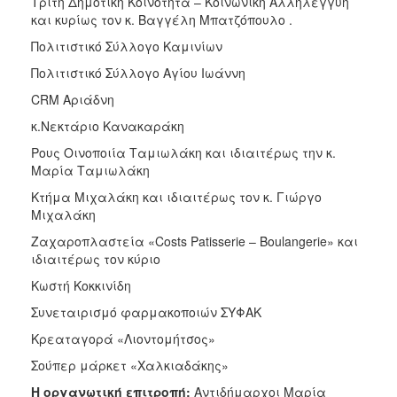
Τρίτη Δημοτική Κοινότητα – Κοινωνική Αλληλεγγύη
ΑΝΘΕΚΤΙΚΗ
και κυρίως τον κ. Βαγγέλη Μπατζόπουλο .
ΠΟΛΗ
Πολιτιστικό Σύλλογο Καμινίων
Πολιτιστικό Σύλλογο Αγίου Ιωάννη
CRM Αριάδνη
κ.Νεκτάριο Κανακαράκη
Ρους Οινοποιία Ταμιωλάκη και ιδιαιτέρως την κ.
Μαρία Ταμιωλάκη
Κτήμα Μιχαλάκη και ιδιαιτέρως τον κ. Γιώργο
Μιχαλάκη
Ζαχαροπλαστεία «Costs Patisserie – Boulangerie» και
ιδιαιτέρως τον κύριο
Κωστή Κοκκινίδη
Συνεταιρισμό φαρμακοποιών ΣΥΦΑΚ
Κρεαταγορά «Λιοντομήτσος»
Σούπερ μάρκετ «Χαλκιαδάκης»
Η οργανωτική επιτροπή:
Αντιδήμαρχοι Μαρία