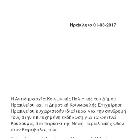
2018
2017
2016
Ηράκλειο 01-03-2017
2015
2013
2012
2011
2010
2006
Η Αντιδημαρχία Κοινωνικής Πολιτικής του Δήμου
Ηρακλείου και η Δημοτική Κοινωφελής Επιχείρηση
Ο
ΤΟΠΟΣ
Ηρακλείου ευχαριστούν ιδιαίτερα για την συνδρομή
ΜΑΣ
τους στην επιτυχημένη εκδήλωση για τα φετινά
Κούλουμα, στο παρκάκι της Νέας Παραλιακής Οδού
ΠΟΛΙΤΙΣΜΟΣ
στον Καράβολα, τους: