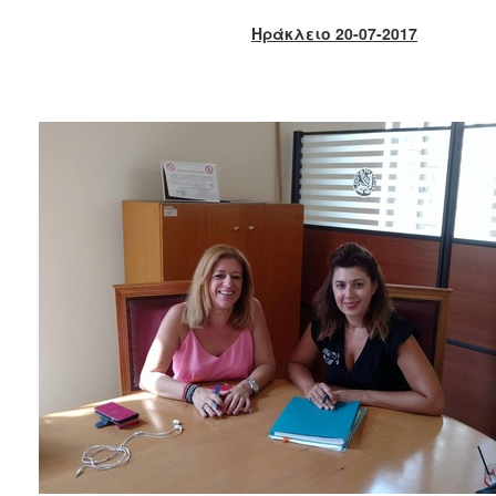
2018
Ηράκλειο 20-07-2017
2017
2016
2015
2013
2012
2011
2010
2006
Ο
ΤΟΠΟΣ
ΜΑΣ
ΠΟΛΙΤΙΣΜΟΣ