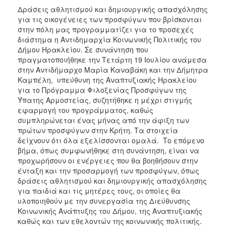
ΑΝΘΕΚΤΙΚΗ
Δράσεις αθλητισμού και δημιουργικής απασχόλησης
ΠΟΛΗ
για τις οικογένειες των προσφύγων που βρίσκονται
στην πόλη μας προγραμματίζει για το προσεχές
διάστημα η Αντιδημαρχία Κοινωνικής Πολιτικής του
Δήμου Ηρακλείου. Σε συνάντηση που
πραγματοποιήθηκε την Τετάρτη 19 Ιουλίου ανάμεσα
στην Αντιδήμαρχο Μαρία Καναβάκη και την Δήμητρα
Καμπέλη, υπεύθυνη της Αναπτυξιακής Ηρακλείου
για το Πρόγραμμα Φιλοξενίας Προσφύγων της
Ύπατης Αρμοστείας, συζητήθηκε η μέχρι στιγμής
εφαρμογή του προγράμματος, καθώς
συμπληρώνεται ένας μήνας από την άφιξη των
πρώτων προσφύγων στην Κρήτη. Τα στοιχεία
δείχνουν ότι όλα εξελίσσονται ομαλά. Το επόμενο
βήμα, όπως συμφωνήθηκε στη συνάντηση, είναι να
προχωρήσουν οι ενέργειες που θα βοηθήσουν στην
ένταξη και την προσαρμογή των προσφύγων, όπως
δράσεις αθλητισμού και δημιουργικής απασχόλησης
για παιδιά και τις μητέρες τους, οι οποίες θα
υλοποιηθούν με την συνεργασία της Διεύθυνσης
Κοινωνικής Ανάπτυξης του Δήμου, της Αναπτυξιακής
καθώς και των εθελοντών της κοινωνικής πολιτικής.