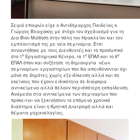
ΑΝΘΕΚΤΙΚΗ
ΠΟΛΗ
Σειρά επαφών είχε ο Αντιδήμαρχος Παιδείας κ.
Γιώργος Βλαχάκης με στόχο τον σχεδιασμό για τη
Δια Βίου Μάθηση στην πόλη του Ηρακλείου και τον
εμπλουτισμό της με νέα σεμινάρια. Έτσι
συναντήθηκε με τους Διευθυντές και το προσωπικό
ο
ο
ο
στο 1
Εργαστηριακό Κέντρο, το 1
ΕΠΑΛ και το 6
ΕΠΑΛ όπου και συζήτησε τη δημιουργία νέων
σεμιναρίων- εργαστηρίων που θα απευθύνονται όχι
μόνο σε δημότες χωρίς εξειδίκευση αλλά και σε
εκείνους που έχουν ειδικότητα σε διάφορα
αντικείμενα αλλά θέλουν περισσότερη εκπαίδευση.
Ανάμεσα στα αντικείμενα των σεμιναρίων που
πρόκειται να ξεκινήσουν το επόμενο χρονικό
διάστημα είναι η Κρητική Διατροφή αλλά και
θέματα μηχανολογίας.