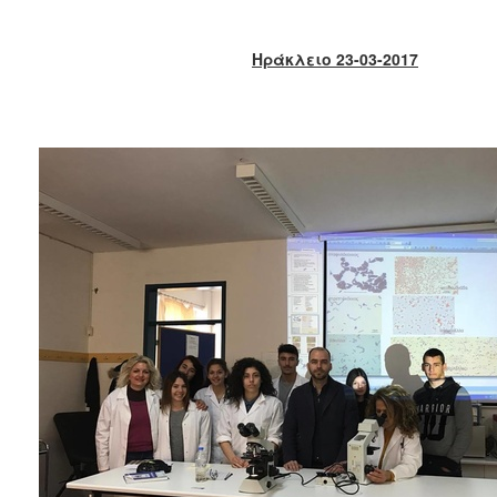
2018
2017
Ηράκλειο 23-03-2017
2016
2015
2013
2012
2011
2010
2006
Ο
ΤΟΠΟΣ
ΜΑΣ
ΠΟΛΙΤΙΣΜΟΣ