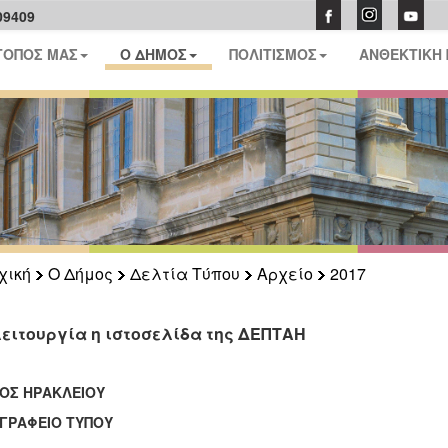
09409
ΤΟΠΟΣ ΜΑΣ
Ο ΔΗΜΟΣ
ΠΟΛΙΤΙΣΜΟΣ
ΑΝΘΕΚΤΙΚΗ
χική
Ο Δήμος
Δελτία Τύπου
Αρχείο
2017
λειτουργία η ιστοσελίδα της ΔΕΠΤΑΗ
ΟΣ ΗΡΑΚΛΕΙΟΥ
ΑΦΕΙΟ ΤΥΠΟΥ