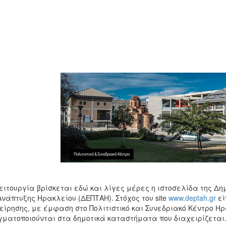
ειτουργία βρίσκεται εδώ και λίγες μέρες η ιστοσελίδα της Δη
Ανάπτυξης Ηρακλείου (ΔΕΠΤΑΗ). Στόχος του site
www.deptah.gr
εί
είρησης, με έμφαση στο Πολιτιστικό και Συνεδριακό Κέντρο Ηρ
ματοποιούνται στα δημοτικά καταστήματα που διαχειρίζεται