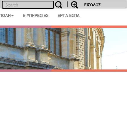
ΕΙΣΟΔΟΣ
 ΠΟΛΗ
E-ΥΠΗΡΕΣΙΕΣ
ΕΡΓΑ ΕΣΠΑ