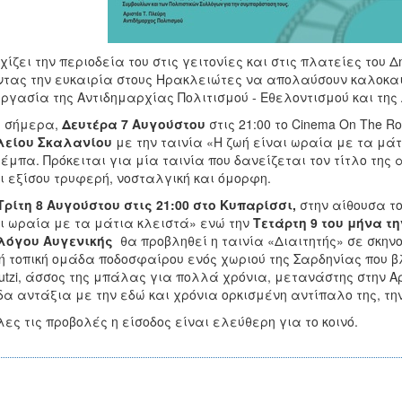
χίζει την περιοδεία του στις γειτονίες και στις πλατείες του 
ντας την ευκαιρία στους Ηρακλειώτες να απολαύσουν καλοκαι
ργασία της Αντιδημαρχίας Πολιτισμού - Εθελοντισμού και τη
, σήμερα,
Δευτέρα 7 Αυγούστου
στις 21:00 το Cinema On The R
λείου Σκαλανίου
με την ταινία «Η ζωή είναι ωραία με τα μάτ
έμπα. Πρόκειται για μία ταινία που δανείζεται τον τίτλο της από 
ι εξίσου τρυφερή, νοσταλγική και όμορφη.
Τρίτη 8 Αυγούστου στις 21:00 στο Κυπαρίσσι,
στην αίθουσα το
ι ωραία με τα μάτια κλειστά» ενώ την
Τετάρτη 9 του μήνα τη
λόγου Αυγενικής
θα προβληθεί η ταινία «Διαιτητής» σε σκην
ή τοπική ομάδα ποδοσφαίρου ενός χωριού της Σαρδηνίας που β
utzi, άσσος της μπάλας για πολλά χρόνια, μετανάστης στην Α
α αντάξια με την εδώ και χρόνια ορκισμένη αντίπαλο της, την
λες τις προβολές η είσοδος είναι ελεύθερη για το κοινό.