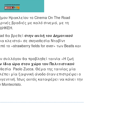
Δήμου Ηρακλείου το Cinema On The Road
ρινές βραδιές με καλό σινεμά, με τη
ς ΔΗΚΕΗ.
oad θα βρεθεί
στην αυλή του
Δημοτικού
ια κλειστά» σε σκηνοθεσία Νταβίντ
το «strawberry fields for ever» των Beatls και
υ συλλόγου θα προβληθεί ταινία «Η ζωή
ν ίδια ώρα στον χώρο του Πολιτιστικού
οθεσία Paolo Zucca. Θέμα της ταινίας μία
λέπει μία ξαφνική άνοδο όταν επιστρέφει ο
ργεντινή. Ίσως αυτός καταφέρει να κάνει την
 Montecristo.