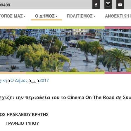
09409
ΤΟΠΟΣ ΜΑΣ
Ο ΔΗΜΟΣ
ΠΟΛΙΤΙΣΜΟΣ
ΑΝΘΕΚΤΙΚΗ
...
ική
Ο Δήμος
2017
εχίζει την περιοδεία του το Cinema On The Road σε Σ
ΟΣ ΗΡΑΚΛΕΙΟΥ ΚΡΗΤΗΣ
ΑΦΕΙΟ ΤΥΠΟΥ