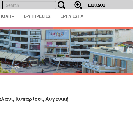
ΕΙΣΟΔΟΣ
 ΠΟΛΗ
E-ΥΠΗΡΕΣΙΕΣ
ΕΡΓΑ ΕΣΠΑ
καλάνι, Κυπαρίσσι, Αυγενική