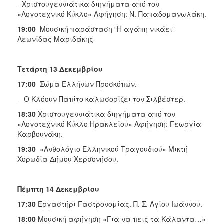
- Χριστουγεννιάτικα διηγήματα από τον
«Λογοτεχνικό Κύκλο» Αφήγηση: Ν. Παπαδομανωλάκη.
19:00
Μουσική παράσταση “Η αγάπη νικάει”
Λεωνίδας Μαριδάκης
Τετάρτη 13 Δεκεμβρίου
17:00
Σώμα Ελλήνων Προσκόπων.
- Ο Κλόουν Παπίτο καλωσορίζει τον Σιλβέστερ.
18:30
Χριστουγεννιάτικα διηγήματα από τον
«Λογοτεχνικό Κύκλο Ηρακλείου» Αφήγηση: Γεωργία
Καρβουνάκη.
19:30
«Ανθολόγιο Ελληνικού Τραγουδιού» Μικτή
Χορωδία Δήμου Χερσονήσου.
Πέμπτη 14 Δεκεμβρίου
17:30
Εργαστήρι Γαστρονομίας. Π. Σ. Αγίου Ιωάννου.
18:00
Μουσική αφήγηση «Για να πεις τα Κάλαντα…»