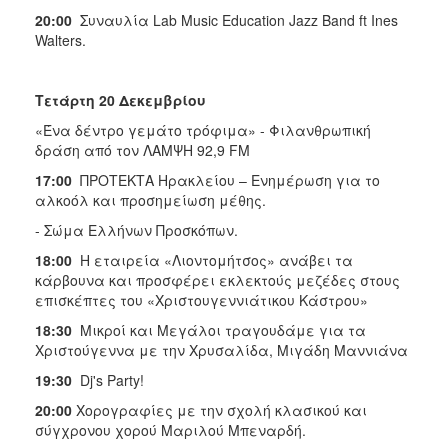
20:00
Συναυλία Lab Music Education Jazz Band ft Ines
Walters.
Τετάρτη 20 Δεκεμβρίου
«Ένα δέντρο γεμάτο τρόφιμα» - Φιλανθρωπική
δράση από τον ΛΑΜΨΗ 92,9 FM
17:00
ΠΡΟΤΕΚΤΑ Ηρακλείου – Ενημέρωση για το
αλκοόλ και προσημείωση μέθης.
- Σώμα Ελλήνων Προσκόπων.
18:00
H εταιρεία «Λιοντομήτσος» ανάβει τα
κάρβουνα και προσφέρει εκλεκτούς μεζέδες στους
επισκέπτες του «Χριστουγεννιάτικου Κάστρου»
18:30
Μικροί και Μεγάλοι τραγουδάμε για τα
Χριστούγεννα με την Χρυσαλίδα, Μιγάδη Μαννιάνα
19:30
Dj's Party!
20:00
Χορογραφίες με την σχολή κλασικού και
σύγχρονου χορού Μαριλού Μπεναρδή.