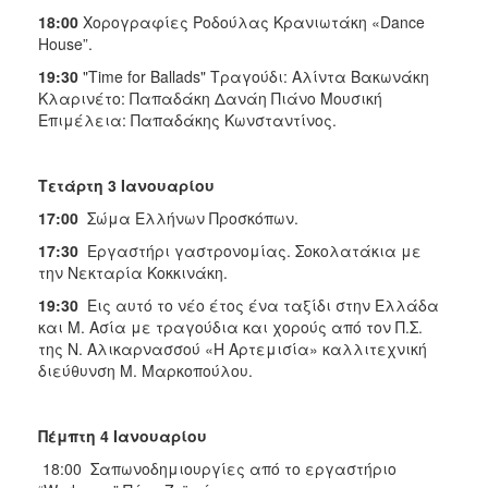
18:00
Χορογραφίες Ροδούλας Κρανιωτάκη «Dance
House”.
19:30
"Time for Ballads" Τραγούδι: Αλίντα Βακωνάκη
Κλαρινέτο: Παπαδάκη Δανάη Πιάνο Μουσική
Επιμέλεια: Παπαδάκης Κωνσταντίνος.
Τετάρτη 3 Ιανουαρίου
17:00
Σώμα Ελλήνων Προσκόπων.
17:30
Εργαστήρι γαστρονομίας. Σοκολατάκια με
την Νεκταρία Κοκκινάκη.
19:30
Εις αυτό το νέο έτος ένα ταξίδι στην Ελλάδα
και Μ. Ασία με τραγούδια και χορούς από τον Π.Σ.
της Ν. Αλικαρνασσού «Η Αρτεμισία» καλλιτεχνική
διεύθυνση Μ. Μαρκοπούλου.
Πέμπτη 4 Ιανουαρίου
18:00 Σαπωνοδημιουργίες από το εργαστήριο