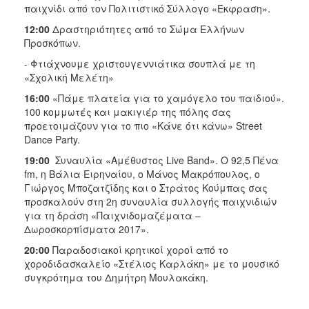
παιχνίδι από τον Πολιτιστικό Σύλλογο «Έκφραση».
12:00
Δραστηριότητες από το Σώμα Ελλήνων
Προσκόπων.
- Φτιάχνουμε χριστουγεννιάτικα σουπλά με τη
«Σχολική Μελέτη»
16:00
«Πάμε πλατεία για το χαμόγελο του παιδιού».
100 κομμωτές και μακιγιέρ της πόλης σας
προετοιμάζουν για το πιο «Κάνε ότι κάνω» Street
Dance Party.
19:00
Συναυλία «Αμέθυστος Live Band». O 92,5 Πένα
fm, η Βάλια Ειρηναίου, ο Μάνος Μακρόπουλος, ο
Γιώργος Μποζατζίδης και ο Στράτος Κούμπας σας
προσκαλούν στη 2η συναυλία συλλογής παιχνιδιών
για τη δράση «Παιχνιδομαζέματα –
Δωροσκορπίσματα 2017».
20:00
Παραδοσιακοί κρητικοί χοροί από το
χοροδιδασκαλείο «Στέλιος Καρλάκη» με το μουσικό
συγκρότημα του Δημήτρη Μουλακάκη.