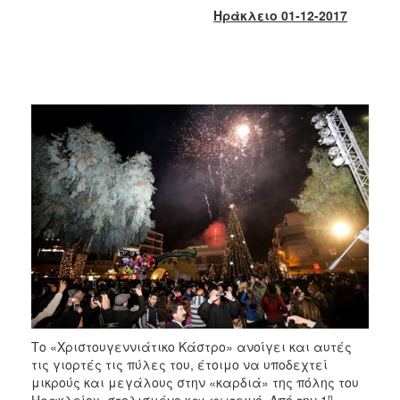
2018
Ηράκλειο 01-12-2017
2017
2016
2015
2013
2012
2011
2010
2006
Ο
ΤΟΠΟΣ
ΜΑΣ
Το «Χριστουγεννιάτικο Κάστρο» ανοίγει και αυτές
τις γιορτές τις πύλες του, έτοιμο να υποδεχτεί
ΠΟΛΙΤΙΣΜΟΣ
μικρούς και μεγάλους στην «καρδιά» της πόλης του
η