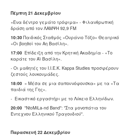
Πέμπτη 21 Δεκεμβρίου
«Ένα δέντρο γεμάτο τρόφιμα» - Φιλανθρωπική
δράση από τον ΛΑΜΨΗ 92,9 FM
10:30
Παιδικός Σταθμός «Ουράνιο Τόξο» Θεατρικό
«Οι βοηθοί του Αη Βασίλη».
17:00
Επίδειξη από την Κρητική Ακαδημία - «Το
καράτε του Αϊ Βασίλη».
- Οι μαθητές του Ι.Ι.Ε.Κ. Kappa Studies προσφέρουν
ζεστούς λουκουμάδες.
18:00
« Μέσα σε μια σαπουνόφουσκα» με τα «Τα
παιδιά της Γης».
- Εικαστικό εργαστήρι με το Λύκειο Ελληνίδων.
20:00
"NtoMiLa-nd Band": "Στα μονοπάτια του
Έντεχνου Ελληνικού Τραγουδιού".
Παρασκευή 22 Δεκεμβρίου