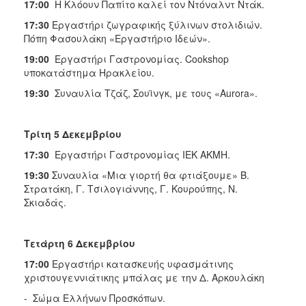
17:00
Η Κλόουν Παπίτο καλεί τον Ντόναλντ Ντάκ.
17:30
Εργαστήρι ζωγραφικής ξύλινων στολιδιών.
Πόπη Φασουλάκη «Εργαστήριο Ιδεών».
19:00
Εργαστήρι Γαστρονομίας. Cookshop
υποκατάστημα Ηρακλείου.
19:30
Συναυλία Τζάζ, Σουϊνγκ, με τους «Aurora».
Τρίτη 5 Δεκεμβρίου
17:30
Εργαστήρι Γαστρονομίας ΙΕΚ ΑΚΜΗ.
19:30
Συναυλία «Μια γιορτή θα φτιάξουμε» Β.
Στρατάκη, Γ. Τσιλογιάννης, Γ. Κουρούπης, Ν.
Σκιαδάς.
Τετάρτη 6 Δεκεμβρίου
17:00
Εργαστήρι κατασκευής υφασμάτινης
χριστουγεννιάτικης μπάλας με την Δ. Αρκουλάκη
- Σώμα Ελλήνων Προσκόπων.