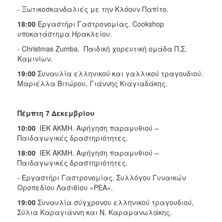
- Ξωτικοσκανδαλιές με την Κλόουν Παπίτο.
18:00
Εργαστήρι Γαστρονομίας. Cookshop
υποκατάστημα Ηρακλείου.
- Christmas Zumba. Παιδική χορευτική ομάδα Π.Σ.
Καμινίων.
19:00
Συναυλία ελληνικού και γαλλικού τραγουδιού.
Μαριέλλα Βιτώρου, Γιάννης Κιαγιαδάκης.
Πέμπτη 7 Δεκεμβρίου
10:00
ΙΕΚ ΑΚΜΗ. Αφήγηση παραμυθιού –
Παιδαγωγικές δραστηριότητες.
18:00
ΙΕΚ ΑΚΜΗ. Αφήγηση παραμυθιού –
Παιδαγωγικές δραστηριότητες.
- Εργαστήρι Γαστρονομίας. Συλλόγου Γυναικών
Οροπεδίου Λασιθίου «ΡΕΑ».
19:00
Συναυλία σύγχρονου ελληνικού τραγουδιού,
Σύλια Καραγιάννη και Ν. Καραμανωλάκης.