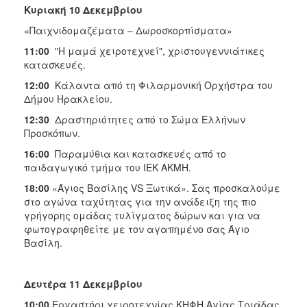
Κυριακή 10 Δεκεμβρίου
«Παιχνιδομαζέματα – Δωροσκορπίσματα»
11:00
"Η μαμά χειροτεχνεί", χριστουγεννιάτικες
κατασκευές.
12:00
Κάλαντα από τη Φιλαρμονική Ορχήστρα του
Δήμου Ηρακλείου.
12:30
Δραστηριότητες από το Σώμα Ελλήνων
Προσκόπων.
16:00
Παραμύθια και κατασκευές από το
παιδαγωγικό τμήμα του IEK AKMH.
18:00
«Άγιος Βασίλης VS Ξωτικά». Σας προσκαλούμε
στο αγώνα ταχύτητας για την ανάδειξη της πιο
γρήγορης ομάδας τυλίγματος δώρων και για να
φωτογραφηθείτε με τον αγαπημένο σας Άγιο
Βασίλη.
Δευτέρα 11 Δεκεμβρίου
10:00
Εργαστήρι χειροτεχνίας ΚΗΦΗ Αγίας Τριάδας,