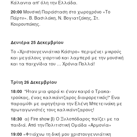
Κάλαντα απ' όλη την Ελλάδα.
20:00
Μουσική Παράσταση στο χωροχρόνο «Το
Πάρτυ». Β. Βασιλάκη, Ν. Βογιατζάκης, Στ.
Κουρουπάκης.
Δευτέρα 25 Δεκεμβρίου
Το «Χριστουγεννιάτικο Κάστρο» περιμένει μικρούς
και μεγάλους γιορτινό και λαμπερό με την μουσική
και τα παιχνίδια του … Χρόνια Πολλά!
Τρίτη 26 Δεκεμβρίου
18:00
"Ήταν μια φορά κι έναν καιρό ο Τρακα­
τρούκας, ένας καλικάντζαρος διαφορετικός!" Ενα
παραμύθι με αφηγήτρια την Ελένη Μπετεινάκη με
πρωταγωνιστές τους καλικάντζαρους!
18:30
α) Fire show β) Ο Ξυλοπόδαρος παίζει με τα
παιδιά. Από την Πολιτιστική Ομάδα «Αρμονία»
19:00
«Φτιάχνω τη δική μου χριστουγεννιάτικη