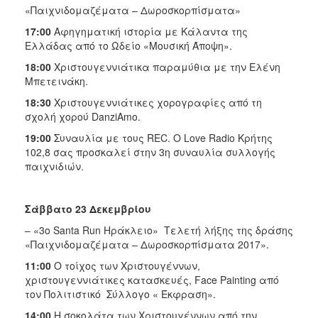
«Παιχνιδομαζέματα – Δωροσκορπίσματα»
17:00
Αφηγηματική ιστορία με Κάλαντα της
Ελλάδας από το Ωδείο «Μουσική Άποψη».
18:00
Χριστουγεννιάτικα παραμύθια με την Ελένη
Μπετεινάκη.
18:30
Χριστουγεννιάτικες χορογραφίες από τη
σχολή χορού DanziAmo.
19:00
Συναυλία με τους REC. Ο Love Radio Κρήτης
102,8 σας προσκαλεί στην 3η συναυλία συλλογής
παιχνιδιών.
Σάββατο 23 Δεκεμβρίου
– «3o Santa Run Ηράκλειο» Τελετή λήξης της δράσης
«Παιχνιδομαζέματα – Δωροσκορπίσματα 2017».
11:00
Ο τοίχος των Χριστουγέννων,
χριστουγεννιάτικες κατασκευές, Face Painting από
τον Πολιτιστικό Σύλλογο « Έκφραση».
14:00
Η σοκολάτα των Χριστουγέννων από την