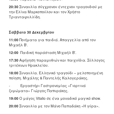
20:30
Συναυλία σύγχρονου έντεχνου τραγουδιού με
την Ελίνα Μαρκοπούλου και τον Χρήστο
Τριανταφυλλίδη.
Σάββατο 30 Δεκεμβρίου
11:00
Ποιήματα για παιδιά. Απαγγελία από τον
Μιχαήλ Β'.
12:00
Παιδική παράσταση Μιχαήλ Β'.
17:30
Αφήγηση παραμυθιών και παιχνίδια. Σύλλογος
τριτέκνων Ηρακλείου.
18:00
Συναυλία. Ελληνικό τραγούδι – μελοποιημένη
ποίηση. Μιχάλης & Παντελής Καλογεράκης.
- Εργαστήρι Γαστρονομίας «Γιορτινά
ζυμώματα» Γιώργος Παπυράκης.
19:00
O μάγος Vitalio σε ένα μοναδικό μαγικό show.
20:00
Συναυλία με τον Μάνο Παπαδάκη «Η γύρα».