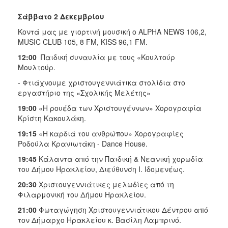
Σάββατο 2 Δεκεμβρίου
Κοντά μας με γιορτινή μουσική ο ALPHA ΝEWS 106,2,
MUSIC CLUB 105, 8 FM, KISS 96,1 FM.
12:00
Παιδική συναυλία με τους «Κουλτούρ
Μουλτούρ.
- Φτιάχνουμε χριστουγεννιάτικα στολίδια στο
εργαστήριο της «Σχολικής Μελέτης»
19:00
«Η ρουέδα των Χριστουγέννων» Χορογραφία
Κρίστη Κακουλάκη.
19:15
«Η καρδιά του ανθρώπου» Χορογραφίες
Ροδούλα Κρανιωτάκη - Dance House.
19:45
Κάλαντα από την Παιδική & Νεανική χορωδία
του Δήμου Ηρακλείου, Διεύθυνση Ι. Ιδομενέως.
20:30
Χριστουγεννιάτικες μελωδίες από τη
Φιλαρμονική του Δήμου Ηρακλείου.
21:00
Φωταγώγηση Χριστουγεννιάτικου Δέντρου από
τον Δήμαρχο Ηρακλείου κ. Βασίλη Λαμπρινό.