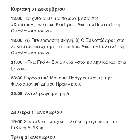
Κυριακή 31 Δεκεμβρίου
12:00
Παιχνίδια με τα παιδιά μέσα στο
«Χριστουγεννιάτικο Κάστρο». Από την Πολιτιστική
Ομάδα «Αρμονία»
18:00
α) Fire show στη σκηνή. β) Ο Ξυλοπόδαρος στο
Χ. Κάστρο παίζει με τα παιδιά. Από την Πολιτιστική
Ομάδα «Αρμονία»
21:00
«Γκα Γκάν» Συναυλία «στα ελληνικά και στα
ξένα».
23:30
Εορταστικό Μουσικό Πρόγραμμα με την
Φιλαρμονική Δήμου Ηρακλείου.
23:59
Αντίστροφη μέτρηση
Δευτέρα 1 Ιανουαρίου
19:00
Συναυλία έντεχνο – λαϊκό τραγούδι με το
Γιάννη Λυδάκη.
Τρίτη 2 Ιανουαρίου