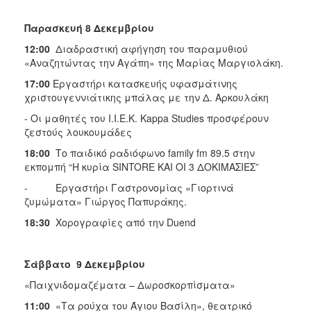
Παρασκευή 8 Δεκεμβρίου
12:00
Διαδραστική αφήγηση του παραμυθιού
«Αναζητώντας την Αγάπη» της Μαρίας Μαργιολάκη.
17:00
Εργαστήρι κατασκευής υφασμάτινης
χριστουγεννιάτικης μπάλας με την Δ. Αρκουλάκη
- Οι μαθητές του Ι.Ι.Ε.Κ. Kappa Studies προσφέρουν
ζεστούς λουκουμάδες
18:00
Το παιδικό ραδιόφωνο family fm 89.5 στην
εκπομπή “Η κυρία SINTORE KAI OI 3 ΔΟΚΙΜΑΣΙΕΣ”
- Εργαστήρι Γαστρονομίας «Γιορτινά
ζυμώματα» Γιώργος Παπυράκης.
18:30
Χορογραφίες από την Duend
Σάββατο 9 Δεκεμβρίου
«Παιχνιδομαζέματα – Δωροσκορπίσματα»
11:00
«Τα ρούχα του Άγιου Βασίλη», θεατρικό