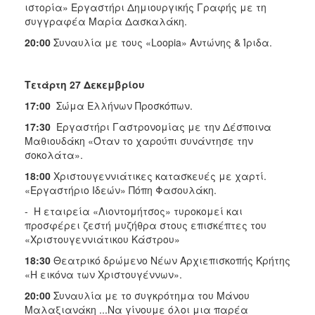
ιστορία» Εργαστήρι Δημιουργικής Γραφής με τη
συγγραφέα Μαρία Δασκαλάκη.
20:00
Συναυλία με τους «Loopia» Αντώνης & Ίριδα.
Τετάρτη 27 Δεκεμβρίου
17:00
Σώμα Ελλήνων Προσκόπων.
17:30
Εργαστήρι Γαστρονομίας με την Δέσποινα
Μαθιουδάκη «Όταν το χαρούπι συνάντησε την
σοκολάτα».
18:00
Χριστουγεννιάτικες κατασκευές με χαρτί.
«Εργαστήριο Ιδεών» Πόπη Φασουλάκη.
- H εταιρεία «Λιοντομήτσος» τυροκομεί και
προσφέρει ζεστή μυζήθρα στους επισκέπτες του
«Χριστουγεννιάτικου Κάστρου»
18:30
Θεατρικό δρώμενο Νέων Αρχιεπισκοπής Κρήτης
«Η εικόνα των Χριστουγέννων».
20:00
Συναυλία με το συγκρότημα του Μάνου
Μαλαξιανάκη ...Να γίνουμε όλοι μια παρέα