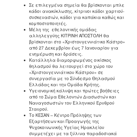
Σε επιλεγμένα σημεία θα βρίσκονται μπλε
κάδοι ανακύκλωσης, κίτρινοι κάδοι χαρτιού-
συσκευασιών, κάδοι για καπάκια καθώς και
κομποστοποιητές.
Μέλη της εθελοντικής ομάδας
αλληλεγγύης ΚΙΤΡΙΝΗ ΑΠΟΣΤΟΛΗ θα
βρίσκονται στο «Χριστουγεννιάτικο Κάστρο»
από 27 Δεκεμβρίου έως 7 Ιανουαρίου για
ενημέρωση και δράσεις.
Κατάλληλα διαμορφωμένος οικίσκος
θηλασμού θα λειτουργεί στο χώρο του
«Χριστουγεννιάτικου Κάστρου» σε
συνεργασία με το Σύνδεσμο Θηλασμού
Ελλάδας και την Ομάδα Κρήτης.
Υγειονομική κάλυψη και πρώτες βοήθειες
από το Σώμα Εθελοντών Διασωστών και
Ναυαγοσωστών του Ελληνικού Ερυθρού
Σταυρού.
Το ΚΕΣΑΝ – Κέντρο Πρόληψης των
Εξαρτήσεων και Προαγωγής της
Ψυχοκοινωνικής Υγείας Ηρακλείου
συμμετέχει με τα ξύλινα παραδοσιακά