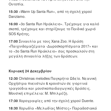
Ουτοπία.
15:30
«Warm Up Santa Run», από τη σχολή χορού
Danziamo.
16:00
«3o Santa Run Ηράκλειο». Τρέχουμε για καλό
σκοπό, τρέχουμε και στηρίζουμε το Παιδικό χωριό
SOS Κρήτης.
17:00
Συναυλία με τους Xana Zoo. Η δράση
«Παιχνιδομαζέματα -Δωροσκορπίσματα 2017» και
το «3ο Santa Run Ηράκλειο» σας προσκαλούν στη
μεγάλη συναυλία λήξης των δράσεων.
Κυριακή 24 Δεκεμβρίου
12:30
Christmas melodies Παγκρήτιο Ωδείο. Νεανική
Ορχήστρα πνευστών & κρουστών σε γιορτινά
τραγούδια και μουσικοπαιδαγωγικές δράσεις.
Μουσική επιμέλεια: Μ. Μπιλμέζη.
17:30
Χορογραφίες από την σχολή χορού Duente.
18:30
Χορωδία «Μελωδίας Μύστες» Παραδοσιακά