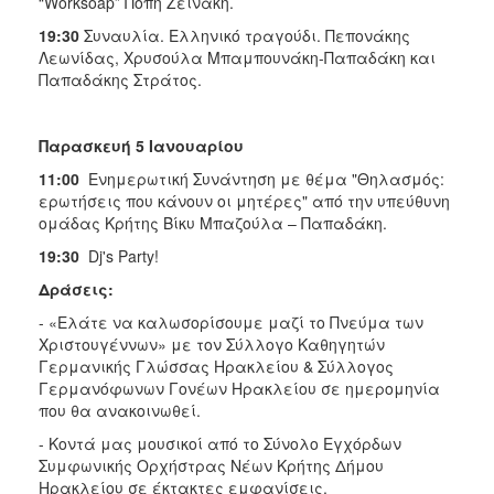
“Worksoap” Πόπη Ζεϊνάκη.
19:30
Συναυλία. Ελληνικό τραγούδι. Πεπονάκης
Λεωνίδας, Χρυσούλα Μπαμπουνάκη-Παπαδάκη και
Παπαδάκης Στράτος.
Παρασκευή 5 Ιανουαρίου
11:00
Ενημερωτική Συνάντηση με θέμα "Θηλασμός:
ερωτήσεις που κάνουν οι μητέρες" από την υπεύθυνη
ομάδας Κρήτης Βίκυ Μπαζούλα – Παπαδάκη.
19:30
Dj's Party!
Δράσεις:
- «Ελάτε να καλωσορίσουμε μαζί το Πνεύμα των
Χριστουγέννων» με τον Σύλλογο Καθηγητών
Γερμανικής Γλώσσας Ηρακλείου & Σύλλογος
Γερμανόφωνων Γονέων Ηρακλείου σε ημερομηνία
που θα ανακοινωθεί.
- Κοντά μας μουσικοί από το Σύνολο Εγχόρδων
Συμφωνικής Ορχήστρας Νέων Κρήτης Δήμου
Ηρακλείου σε έκτακτες εμφανίσεις.