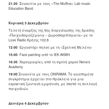
21:20
Συναυλία με τους «The Muffins» Lab music
Education Band.
Κυριακή 3 Δεκεμβρίου
Τελετή έναρξης της 6ης διοργάνωσης της δράσης
«Παιχνιδομαζέματα – Δωροσκορπίσματα» με το
Love Radio Κρήτης 102,8
12:00
Εργαστήρι πηλού με τη «Σχολική Μελέτη»
15:00
Face painting από το IEK AKMH
16:30
Χορογραφίες από τη σχολή χορού Nena's
Academy
19:00
Συναυλία με τους ONIRAMA. Το αγαπημένο
συγκρότημα έρχεται στο Ηράκλειο για μια
εκρηκτική ζωντανή εμφάνιση, με σκοπό τη συλλογή
παιχνιδιών.
Δευτέρα 4 Δεκεμβρίου