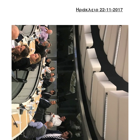
2018
Ηράκλειο 22-11-2017
2017
2016
2015
2013
2012
2011
2010
2006
Ο
ΤΟΠΟΣ
ΜΑΣ
ΠΟΛΙΤΙΣΜΟΣ