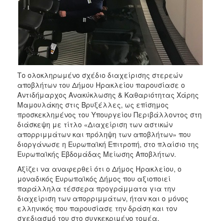
ΑΝΘΕΚΤΙΚΗ
ΠΟΛΗ
Το ολοκληρωμένο σχέδιο διαχείρισης στερεών
αποβλήτων του Δήμου Ηρακλείου παρουσίασε ο
Αντιδήμαρχος Ανακύκλωσης & Καθαριότητας Χάρης
Μαμουλάκης στις Βρυξέλλες, ως επίσημος
προσκεκλημένος του Υπουργείου Περιβάλλοντος στη
διάσκεψη με τίτλο «Διαχείριση των αστικών
απορριμμάτων και πρόληψη των αποβλήτων» που
διοργάνωσε η Ευρωπαϊκή Επιτροπή, στο πλαίσιο της
Ευρωπαϊκής Εβδομάδας Μείωσης Αποβλήτων.
Αξίζει να αναφερθεί ότι ο Δήμος Ηρακλείου, ο
μοναδικός Ευρωπαϊκός Δήμος που αξιοποιεί
παράλληλα τέσσερα προγράμματα για την
διαχείριση των απορριμμάτων, ήταν και ο μόνος
ελληνικός που παρουσίασε την δράση και τον
σχεδιασμό του στο συγκεκριμένο τομέα,