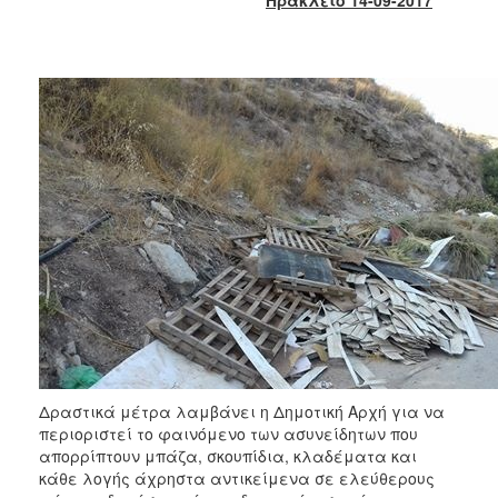
2018
2017
2016
2015
2013
2012
2011
2010
2006
Ο
ΤΟΠΟΣ
Δραστικά μέτρα λαμβάνει η Δημοτική Αρχή για να
ΜΑΣ
περιοριστεί το φαινόμενο των ασυνείδητων που
απορρίπτουν μπάζα, σκουπίδια, κλαδέματα και
ΠΟΛΙΤΙΣΜΟΣ
κάθε λογής άχρηστα αντικείμενα σε ελεύθερους