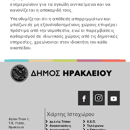
ενημερώνουν για τα ογκώδη αντικείμενα και να
κανονίζεται η αποκομιδή τους.
Υπενθυμίζεται ότι η απόθεση απορριμμάτων και
μπάζων σε μη εξουσιοδοτημένους χώρους επιφέρει
πρόστιμο από την νομοθεσία, ενώ οι παρεμβάσεις
καθαρισμού σε ιδιωτικούς χώρους από τις δημοτικές
υπηρεσίες, χρεώνονται στον ιδιοκτήτη του κάθε
οικοπέδου.
Χάρτης Ιστοχώρου
Αγίου Τίτου 1,
Δελτία Τύπου
Κ.Ε.Π.
Τ.Κ. 71202,
Ανακοινώσεις
Τηλέφωνα
Ηράκλειο
Διαγωνισμοί
e-Υπηρεσίες