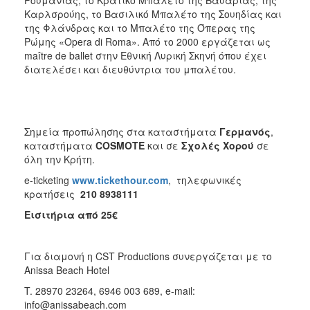
Καρλσρούης, το Βασιλικό Μπαλέτο της Σουηδίας και
της Φλάνδρας και το Μπαλέτο της Όπερας της
Ρώμης «Opera di Roma». Από το 2000 εργάζεται ως
maître de ballet στην Εθνική Λυρική Σκηνή όπου έχει
διατελέσει και διευθύντρια του μπαλέτου.
Σημεία προπώλησης στα καταστήματα
Γερμανός
,
καταστήματα
COSMOTE
και σε
Σχολές Χορού
σε
όλη την Κρήτη.
e-ticketing
www.tickethour.com
, τηλεφωνικές
κρατήσεις
210 8938111
Εισιτήρια από 25€
Για διαμονή η CST Productions συνεργάζεται με το
Anissa Beach Hotel
T. 28970 23264, 6946 003 689, e-mail:
info@anissabeach.com