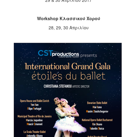
2018
2017
Workshop
Κλασσικού Χορού
2016
28, 29, 30 Απριλίου
2015
2013
2012
2011
2010
2006
Ο
ΤΟΠΟΣ
ΜΑΣ
ΠΟΛΙΤΙΣΜΟΣ