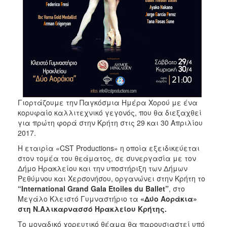
ΑΝΘΕΚΤΙΚΗ
ΠΟΛΗ
Γιορτάζουμε την Παγκόσμια Ημέρα Χορού με ένα
κορυφαίο καλλιτεχνικό γεγονός, που θα διεξαχθεί
για πρώτη φορά στην Κρήτη στις 29 και 30 Απριλίου
2017.
Η εταιρία «CST Productions» η οποία εξειδικεύεται
στον τομέα του θεάματος, σε συνεργασία με τον
Δήμο Ηρακλείου και την υποστήριξη των Δήμων
Ρεθύμνου και Χερσονήσου, οργανώνει στην Κρήτη το
“International Grand Gala Εtoiles du Βallet”
, στο
Μεγάλο Κλειστό Γυμναστήριο τα
«Δύο Αοράκια»
στη Ν.Αλικαρνασσό Ηρακλείου Κρήτης.
Το μοναδικό χορευτικό θέαμα θα παρουσιαστεί υπό