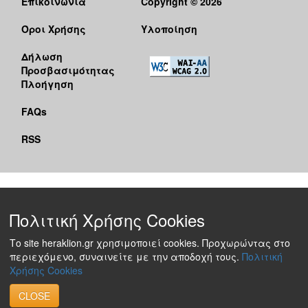
Επικοινωνία
Copyright © 2026
Όροι Χρήσης
Υλοποίηση
Δήλωση
Προσβασιμότητας
Πλοήγηση
FAQs
RSS
Πολιτική Χρήσης Cookies
Το site heraklion.gr χρησιμοποιεί cookies. Προχωρώντας στο
περιεχόμενο, συναινείτε με την αποδοχή τους.
Πολιτική
Χρήσης Cookies
CLOSE