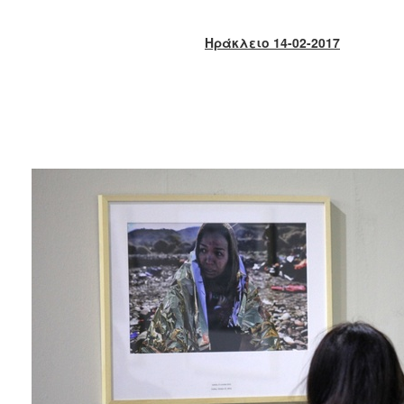
2018
2017
Ηράκλειο 1
4
-02-2017
2016
2015
2013
2012
2011
2010
2006
Ο
ΤΟΠΟΣ
ΜΑΣ
ΠΟΛΙΤΙΣΜΟΣ