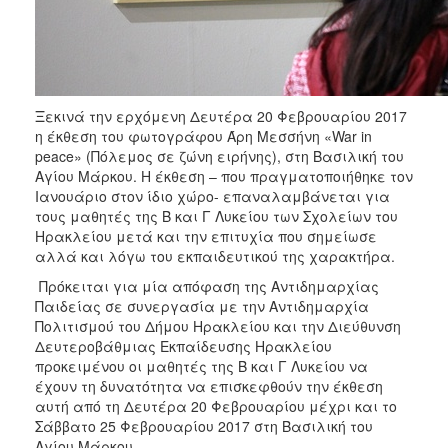
ΑΝΘΕΚΤΙΚΗ
ΠΟΛΗ
Ξεκινά την ερχόμενη Δευτέρα 20 Φεβρουαρίου 2017
η έκθεση του φωτογράφου Άρη Μεσσήνη «War in
peace» (Πόλεμος σε ζώνη ειρήνης), στη Βασιλική του
Αγίου Μάρκου. Η έκθεση – που πραγματοποιήθηκε τον
Ιανουάριο στον ίδιο χώρο- επαναλαμβάνεται για
τους μαθητές της Β και Γ Λυκείου των Σχολείων του
Ηρακλείου μετά και την επιτυχία που σημείωσε
αλλά και λόγω του εκπαιδευτικού της χαρακτήρα.
Πρόκειται για μία απόφαση της Αντιδημαρχίας
Παιδείας σε συνεργασία με την Αντιδημαρχία
Πολιτισμού του Δήμου Ηρακλείου και την Διεύθυνση
Δευτεροβάθμιας Εκπαίδευσης Ηρακλείου
προκειμένου οι μαθητές της Β και Γ Λυκείου να
έχουν τη δυνατότητα να επισκεφθούν την έκθεση
αυτή από τη Δευτέρα 20 Φεβρουαρίου μέχρι και το
Σάββατο 25 Φεβρουαρίου 2017 στη Βασιλική του
Αγίου Μάρκου.