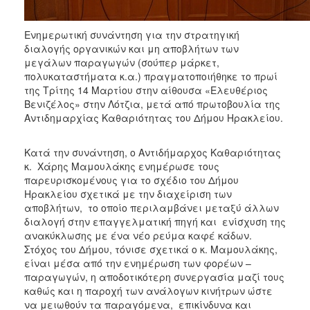
ΑΝΘΕΚΤΙΚΗ
ΠΟΛΗ
Ενημερωτική συνάντηση για την στρατηγική
διαλογής οργανικών και μη αποβλήτων των
μεγάλων παραγωγών (σούπερ μάρκετ,
πολυκαταστήματα κ.α.) πραγματοποιήθηκε το πρωί
της Τρίτης 14 Μαρτίου στην αίθουσα «Ελευθέριος
Βενιζέλος» στην Λότζια, μετά από πρωτοβουλία της
Αντιδημαρχίας Καθαριότητας του Δήμου Ηρακλείου.
Κατά την συνάντηση, ο Αντιδήμαρχος Καθαριότητας
κ. Χάρης Μαμουλάκης ενημέρωσε τους
παρευρισκομένους για το σχέδιο του Δήμου
Ηρακλείου σχετικά με την διαχείριση των
αποβλήτων, το οποίο περιλαμβάνει μεταξύ άλλων
διαλογή στην επαγγελματική πηγή και ενίσχυση της
ανακύκλωσης με ένα νέο ρεύμα καφέ κάδων.
Στόχος του Δήμου, τόνισε σχετικά ο κ. Μαμουλάκης,
είναι μέσα από την ενημέρωση των φορέων –
παραγωγών, η αποδοτικότερη συνεργασία μαζί τους
καθώς και η παροχή των ανάλογων κινήτρων ώστε
να μειωθούν τα παραγόμενα, επικίνδυνα και