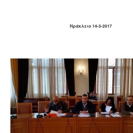
2018
2017
2016
Ηράκλειο 14-3-2017
2015
2013
2012
2011
2010
2006
Ο
ΤΟΠΟΣ
ΜΑΣ
ΠΟΛΙΤΙΣΜΟΣ