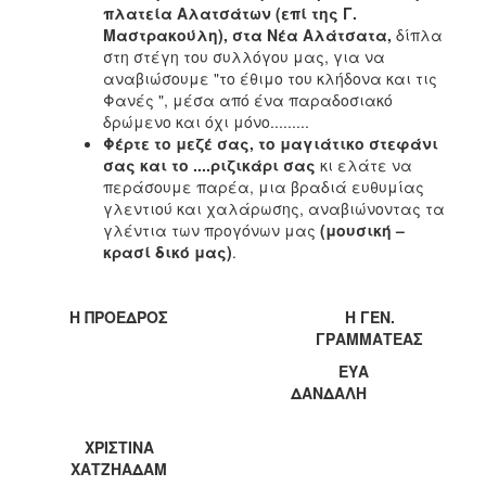
πλατεία Αλατσάτων (επί της Γ.
ΑΝΘΕΚΤΙΚΗ
ΠΟΛΗ
Μαστρακούλη), στα Νέα Αλάτσατα,
δίπλα
στη στέγη του συλλόγου μας, για να
αναβιώσουμε "το έθιμο του κλήδονα και τις
Φανές ", μέσα από ένα παραδοσιακό
δρώμενο και όχι μόνο.........
Φέρτε το μεζέ σας, το μαγιάτικο στεφάνι
σας και το ....ριζικάρι σας
κι ελάτε να
περάσουμε παρέα, μια βραδιά ευθυμίας
γλεντιού και χαλάρωσης, αναβιώνοντας τα
γλέντια των προγόνων μας
(μουσική –
κρασί δικό μας)
.
Η ΠΡΟΕΔΡΟΣ
Η ΓΕΝ.
ΓΡΑΜΜΑΤΕΑΣ
ΕΥΑ
ΔΑΝΔΑΛΗ
ΧΡΙΣΤΙΝΑ
ΧΑΤΖΗΑΔΑΜ