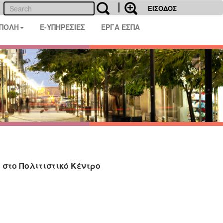
ΕΙΣΟΔΟΣ
 ΠΟΛΗ
E-ΥΠΗΡΕΣΙΕΣ
ΕΡΓΑ ΕΣΠΑ
 στο Πολιτιστικό Κέντρο