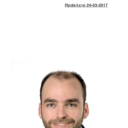
2018
Ηράκλειο 24-03-2017
2017
2016
2015
2013
2012
2011
2010
2006
Ο
ΤΟΠΟΣ
ΜΑΣ
ΠΟΛΙΤΙΣΜΟΣ