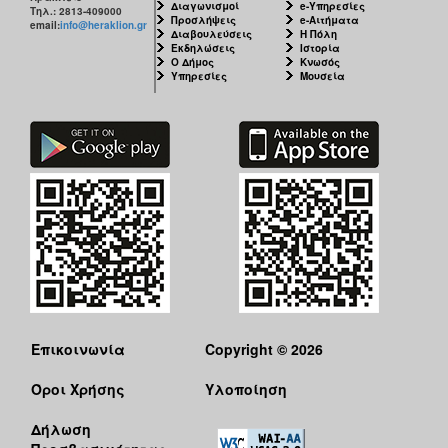
Διαγωνισμοί
e-Υπηρεσίες
Τηλ.: 2813-409000
Προσλήψεις
e-Αιτήματα
email:
info@heraklion.gr
Διαβουλεύσεις
Η Πόλη
Εκδηλώσεις
Ιστορία
Ο Δήμος
Κνωσός
Υπηρεσίες
Μουσεία
Επικοινωνία
Copyright © 2026
Όροι Χρήσης
Υλοποίηση
Δήλωση