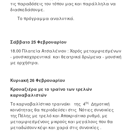
τις παραδόσεις του τόπου μας και παράλληλα να
ΑΝΘΕΚΤΙΚΗ
ΠΟΛΗ
διασκεδάσουμε.
Το πρόγραμμα αναλυτικά.
Σάββατο 25 Φεβρουαρίου
18.00 Πλατεία Ατσαλένιου : Χορός μεταμφιεσμένων
- μουσικοχορευτικά και θεατρικά δρώμενα - μουσική
με ορχήστρα.
Κυριακή 26 Φεβρουαρίου
Κρουαζιέρα με το τραίνο των τρελών
καρναβαλιστών
ης
Το καρναβαλίστικο τραινάκι της 4
Δημοτική
κοινότητας θα περιοδεύσει στις Νότιες συνοικίες
της Πόλης με τρελό και Αποκριάτικο ρυθμό, με
μεταμφιεσμένους μικρούς και μεγάλους που θα
μεταδώσουν κέφι και χαρά στις συνοικίες .