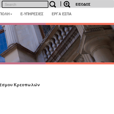
ΕΙΣΟΔΟΣ
 ΠΟΛΗ
E-ΥΠΗΡΕΣΙΕΣ
ΕΡΓΑ ΕΣΠΑ
νδέσμου Κρεοπωλών