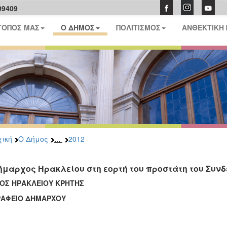
09409
ΤΟΠΟΣ ΜΑΣ
Ο ΔΗΜΟΣ
ΠΟΛΙΤΙΣΜΟΣ
ΑΝΘΕΚΤΙΚΗ
...
ική
Ο Δήμος
2012
ήμαρχος Ηρακλείου στη εορτή του προστάτη του Συ
ΟΣ ΗΡΑΚΛΕΙΟΥ ΚΡΗΤΗΣ
ΦΕΙΟ ΔΗΜΑΡΧΟΥ