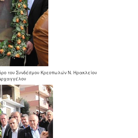
εδρο του Συνδέσμου Κρεοπωλών Ν. Ηρακλείου
 Αρχαγγέλου