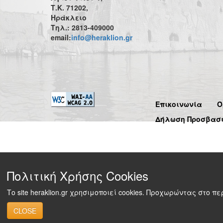
Τ.Κ. 71202,
Ηράκλειο
Τηλ.: 2813-409000
email:
info@heraklion.gr
Επικοινωνία
Ό
Δήλωση Προσβασ
Πολιτική Χρήσης Cookies
Το site heraklion.gr χρησιμοποιεί cookies. Προχωρώντας στο 
CLOSE