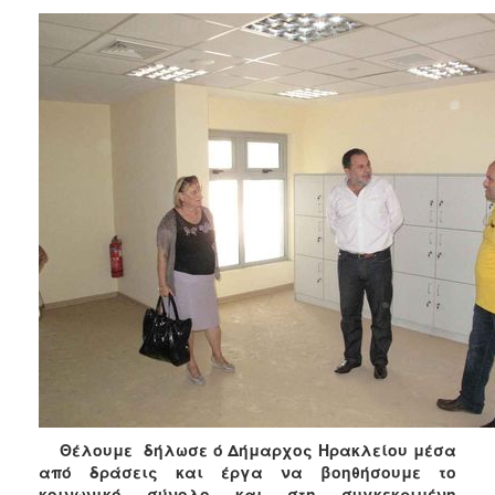
ΑΝΘΕΚΤΙΚΗ
ΠΟΛΗ
Θέλουμε δήλωσε ό Δήμαρχος Ηρακλείου μέσα
από δράσεις και έργα να βοηθήσουμε το
κοινωνικό σύνολο και στη συγκεκριμένη