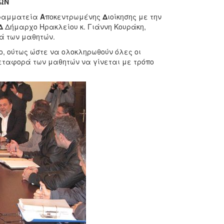
ΩΝ
ραμματεία
Α
ποκεντρωμένης
Δ
ιοίκησης με την
Δ
Δήμαρχο Ηρακλείου κ. Γιάννη Κουράκη,
ά των μαθητών.
, ούτως ώστε να ολοκληρωθούν όλες οι
 μεταφορά των μαθητών να γίνεται με τρόπο