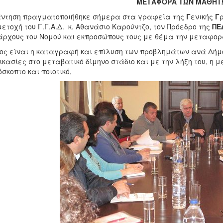
ΜΕΤΑΦΟΡΑ ΤΩΝ ΜΑΘΗΤ
ντηση πραγματοποιήθηκε σήμερα στα γραφεία της
Γ
ενικής
Γ
ετοχή του Γ.Γ.Α.Δ. κ. Αθανάσιο Καρούντζο, τον Πρόεδρο της
ΠΕ
ρχους του Νομού και εκπροσώπους τους με θέμα την μεταφορ
ος είναι η καταγραφή και επίλυση των προβλημάτων ανά Δήμο
ικασίες στο μεταβατικό δίμηνο στάδιο και με την λήξη του, η
σκοπτο και ποιοτικό,