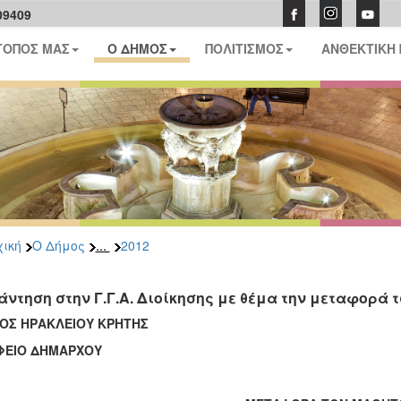
09409
ΤΟΠΟΣ ΜΑΣ
Ο ΔΗΜΟΣ
ΠΟΛΙΤΙΣΜΟΣ
ΑΝΘΕΚΤΙΚΗ
...
ική
Ο Δήμος
2012
άντηση στην Γ.Γ.Α. Διοίκησης με θέμα την μεταφορά 
ΟΣ ΗΡΑΚΛΕΙΟΥ ΚΡΗΤΗΣ
ΦΕΙΟ ΔΗΜΑΡΧΟΥ