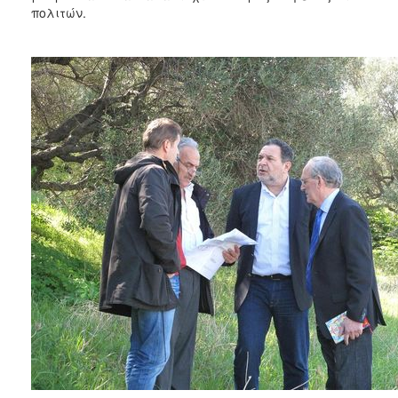
ΑΝΘΕΚΤΙΚΗ
πολιτών.
ΠΟΛΗ