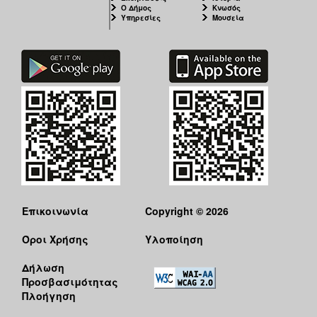
ΑΝΘΕΚΤΙΚΗ
Ο Δήμος
Κνωσός
ΠΟΛΗ
Υπηρεσίες
Μουσεία
Επικοινωνία
Copyright © 2026
Όροι Χρήσης
Υλοποίηση
Δήλωση
Προσβασιμότητας
Πλοήγηση