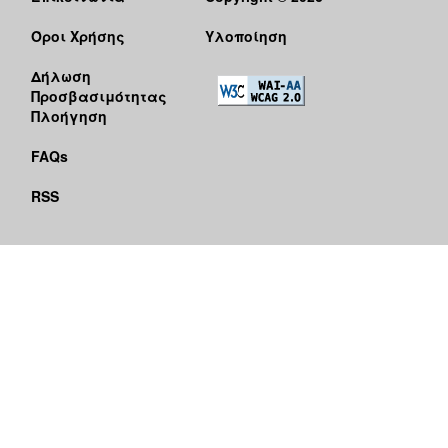
Όροι Χρήσης
Υλοποίηση
Δήλωση
Προσβασιμότητας
Πλοήγηση
FAQs
RSS