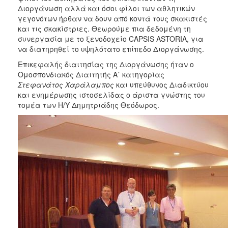
Διοργάνωση αλλά και όσοι φίλοι των αθλητικών
γεγονότων ήρθαν να δουν από κοντά τους σκακιστές
και τις σκακίστριες. Θεωρούμε πια δεδομένη τη
συνεργασία με το ξενοδοχείο CAPSIS ASTORIA, για
να διατηρηθεί το υψηλότατο επίπεδο Διοργάνωσης.
Επικεφαλής διαιτησίας της Διοργάνωσης ήταν ο
Ομοσπονδιακός Διαιτητής Α΄ κατηγορίας
Στεφανάτος Χαράλαμπος
και υπεύθυνος Διαδικτύου
και ενημέρωσης ιστοσελίδας ο άριστα γνώστης του
τομέα των Η/Υ Δημητριάδης Θεόδωρος.