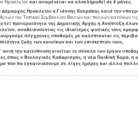
υ Ηρακλείου
και αναμένεται να ολοκληρωθεί σε 8 μήνες.
 Δήμαρχος Ηρακλείου κ.Γιάννης Κουράκης κατά την υπογ
Μελών του Τοπικού Συμβουλίου Βουτών και πολλών κατοίκων τι
ελεί προτεραιότητα της Δημοτικής Αρχής η Ανάπτυξη όλων
λείου, αναδεικνύοντας τις ιδιαίτερες φυσικές τους ομορφ
ιουργούμε σύγχρονες υποδομές με καλύπτονται τις περιβα
ποιότητα ζωής των κατοίκων και των επισκεπτών τους.
υτή την κατεύθυνση κινείται το σύνολο των έργων υποδομ
ες όπως ο Βιολογικός Καθαρισμός, η νέα Παιδική Χαρά, η 
ρο που θα εγκαινιάσουμε σε λίγες ημέρες και άλλα πολλ