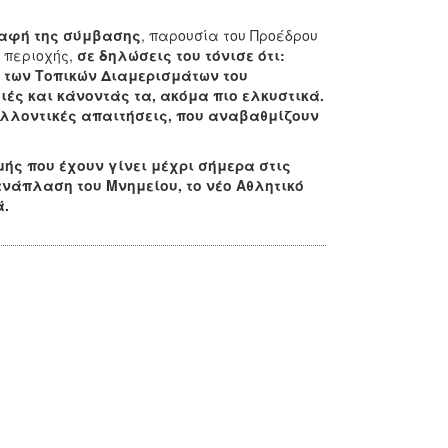
ραφή της σύμβασης
, παρουσία του Προέδρου
ς περιοχής,
σ
ε δηλώσεις του τόνισε ότι:
 των Τοπικών Διαμερισμάτων του
ιές και κάνοντάς τα, ακόμα πιο ελκυστικά.
λλοντικές απαιτήσεις, που
αναβαθμίζουν
ής που έχουν γίνει μέχρι σήμερα στις
ανάπλαση του Μνημείου, το νέο Αθλητικό
ά.