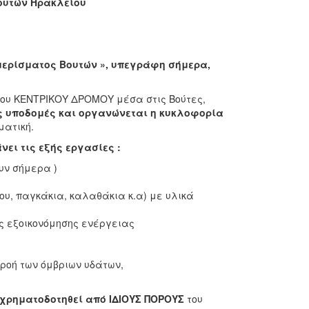
ουτών Ηρακλείου
αμερίσματος Βουτών », υπεγράφη σήμερα,
ου ΚΕΝΤΡΙΚΟΥ ΔΡΟΜΟΥ μέσα στις Βούτες,
 υποδομές και οργανώνεται η κυκλοφορία
ματική.
ει τις εξής εργασίες :
υν σήμερα )
υ, παγκάκια, καλαθάκια κ.α) με υλικά
ς εξοικονόμησης ενέργειας
ροή των όμβριων υδάτων,
 χρηματοδοτηθεί από ΙΔΙΟΥΣ ΠΟΡΟΥΣ
του