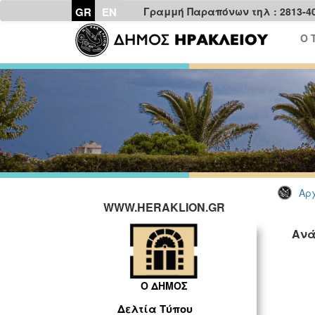
GR
EN
Γραμμή Παραπόνων τηλ : 2813-4
Ο 
Αρχ
WWW.HERAKLION.GR
Ανά
Ο ΔΗΜΟΣ
Δελτία Τύπου