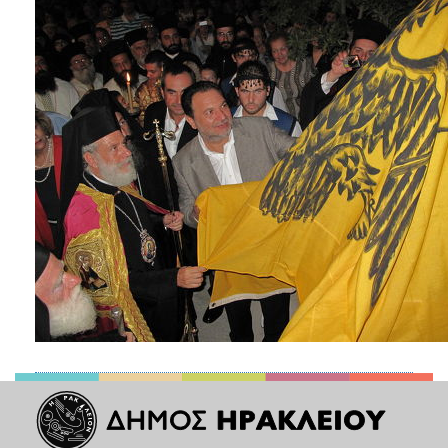
ΑΝΘΕΚΤΙΚΗ
ΠΟΛΗ