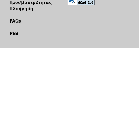
Προσβασιμότητας
Πλοήγηση
FAQs
RSS