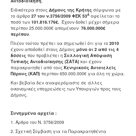
Αυτοδιοίκηση.
ΑΝΘΕΚΤΙΚΗ
ΠΟΛΗ
Ειδικότερα στους
Δήμους της Κρήτης
σύμφωνα με
Α
το άρθρο
27 του ν.3756/2009 ΦΕΚ 53
οφείλεται το
ποσό των
101.816.176€.
Έχουν δοθεί μέχρι σήμερα
περίπου 25.000.000€ απομένουν
76.000.000€
περίπου
.
Πλέον τούτου πρέπει να σημειωθεί ότι για το
2010
έχουν αποδοθεί στους Δήμους
μόνο οι 2 από τις 4
δόσεις
που προβλέπει η
Συλλογική Απόφαση
Τοπικής Αυτοδιοίκησης (ΣΑΤΑ)
και έχουν
παρακρατηθεί από τους
Κεντρικούς Αυτοτελείς
Πόρους (ΚΑΠ)
περίπου 650.000.000€ για όλη τη χώρα.
Και βεβαία δεν αναφερόμαστε σε άλλες
οικονομικές υποχρεώσεις των Υπουργιών προς τους
Δήμους.
Συνημμένα αρχεία :
1. Άρθρο του Ν. 3756/2009
2. Σχετική Σύμβαση για τα Παρακρατηθέντα