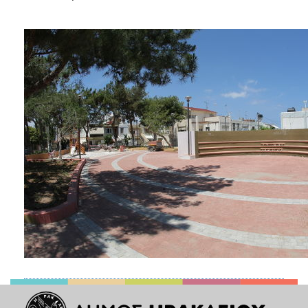
ΑΝΘΕΚΤΙΚΗ
ΠΟΛΗ