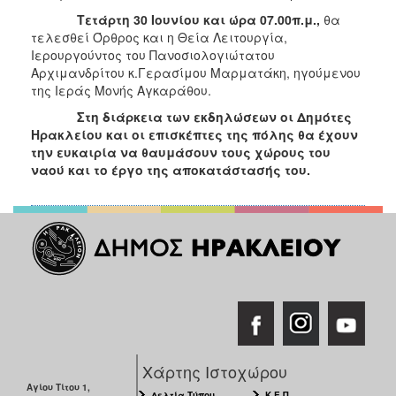
ΑΝΘΕΚΤΙΚΗ
Τετάρτη 30 Ιουνίου και ώρα 07.00π.μ.,
θα
ΠΟΛΗ
τελεσθεί Όρθρος και η Θεία Λειτουργία,
Ιερουργούντος του Πανοσιολογιώτατου
Αρχιμανδρίτου κ.Γερασίμου Μαρματάκη, ηγούμενου
της Ιεράς Μονής Αγκαράθου.
Στη διάρκεια των εκδηλώσεων οι Δημότες
Ηρακλείου και οι επισκέπτες της πόλης θα έχουν
την ευκαιρία να θαυμάσουν τους χώρους του
ναού και το έργο της αποκατάστασής του.
Χάρτης Ιστοχώρου
Αγίου Τίτου 1,
Δελτία Τύπου
Κ.Ε.Π.